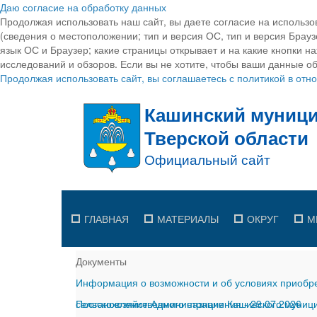
Даю согласие на обработку данных
Продолжая использовать наш сайт, вы даете согласие на использо
(сведения о местоположении; тип и версия ОС, тип и версия Браузе
язык ОС и Браузер; какие страницы открывает и на какие кнопки н
исследований и обзоров. Если вы не хотите, чтобы ваши данные об
Продолжая использовать сайт, вы соглашаетесь с политикой в от
ГЛАВНАЯ
МАТЕРИАЛЫ
ОКРУГ
М
Документы
Информация о возможности и об условиях приобре
сельскохозяйственного назначения
Постановление Администрации Кашинского муницип
-
29.07.2026