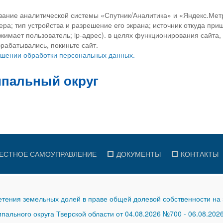
вание аналитической системы «Спутник/Аналитика» и «Яндекс.Метр
ра; тип устройства и разрешение его экрана; источник откуда приш
ажимает пользователь; ip-адрес). в целях функционирования сайта
рабатывались, покиньте сайт.
ношении обработки персональных данных.
ЕСТНОЕ САМОУПРАВЛЕНИЕ
ДОКУМЕНТЫ
КОНТАКТЫ
тения земельных долей в праве общей долевой собственности на 
ального округа Тверской области от 04.08.2026 №700
-
06.08.202