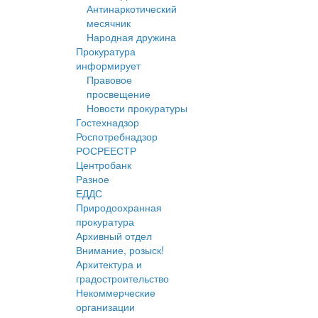
Антинаркотический
месячник
Народная дружина
Прокуратура
информирует
Правовое
просвещение
Новости прокуратуры
Гостехнадзор
Роспотребнадзор
РОСРЕЕСТР
Центробанк
Разное
ЕДДС
Природоохранная
прокуратура
Архивный отдел
Внимание, розыск!
Архитектура и
градостроительство
Некоммерческие
организации