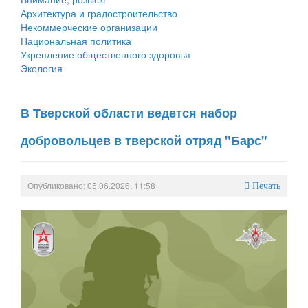
Архитектура и градостроительство
Некоммерческие организации
Национальная политика
Укрепление общественного здоровья
Экология
В Тверской области ведется набор
добровольцев в тверской отряд "Барс"
Опубликовано: 05.06.2026, 11:58
Печать