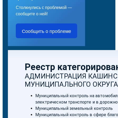
Столкнулись с проблемой —
сообщите о ней!
Сообщить о проблеме