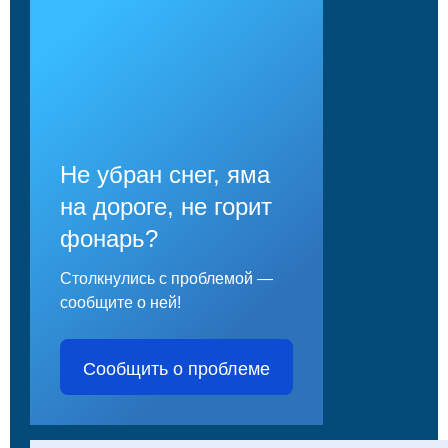
Не убран снег, яма
на дороге, не горит
фонарь?
Столкнулись с проблемой —
сообщите о ней!
Сообщить о проблеме