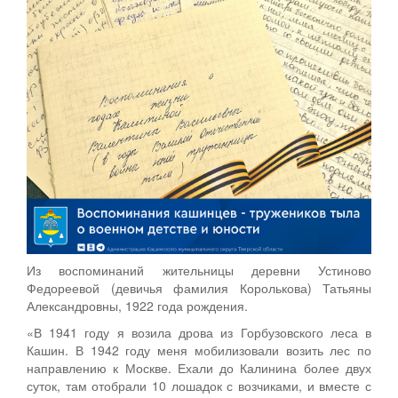
Из воспоминаний жительницы деревни Устиново
Федореевой (девичья фамилия Королькова) Татьяны
Александровны, 1922 года рождения.
«В 1941 году я возила дрова из Горбузовского леса в
Кашин. В 1942 году меня мобилизовали возить лес по
направлению к Москве. Ехали до Калинина более двух
суток, там отобрали 10 лошадок с возчиками, и вместе с