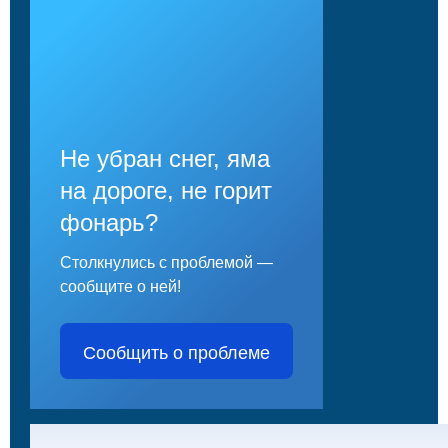
Не убран снег, яма
на дороге, не горит
фонарь?
Столкнулись с проблемой —
сообщите о ней!
Сообщить о проблеме