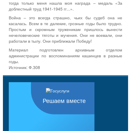
тогда только меня нашла моя награда – медаль «За
доблестный труд 1941-1945 гг...».
Война – это всегда страшно, чьих бы судеб она не
касалась. Всем в те далекие, грозные годы было трудно.
Простым и скромным труженикам пришлось вынести
нечеловеческие тяготы и мучения. Они не воевали, они
работали в тылу. Они приближали Победу!
Материал подготовлен архивным отделом
администрации по воспоминаниям кашинцев в разные
годы.
Источник: Ф.308
Решаем вместе