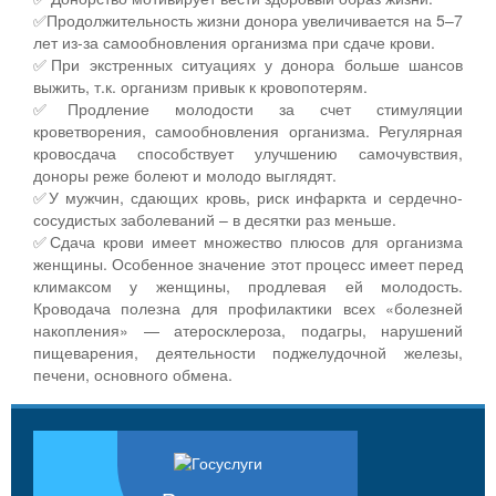
✅Продолжительность жизни донора увеличивается на 5–7
лет из-за самообновления организма при сдаче крови.
✅При экстренных ситуациях у донора больше шансов
выжить, т.к. организм привык к кровопотерям.
✅Продление молодости за счет стимуляции
кроветворения, самообновления организма. Регулярная
кровосдача способствует улучшению самочувствия,
доноры реже болеют и молодо выглядят.
✅У мужчин, сдающих кровь, риск инфаркта и сердечно-
сосудистых заболеваний – в десятки раз меньше.
✅Сдача крови имеет множество плюсов для организма
женщины. Особенное значение этот процесс имеет перед
климаксом у женщины, продлевая ей молодость.
Кроводача полезна для профилактики всех «болезней
накопления» — атеросклероза, подагры, нарушений
пищеварения, деятельности поджелудочной железы,
печени, основного обмена.