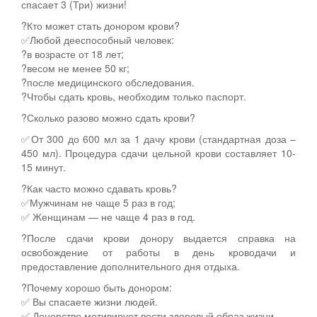
спасает 3 (Три) жизни!
?Кто может стать донором крови?
✅Любой дееспособный человек:
?в возрасте от 18 лет;
?весом не менее 50 кг;
?после медицинского обследования.
?Чтобы сдать кровь, необходим только паспорт.
?Сколько разово можно сдать крови?
✅От 300 до 600 мл за 1 дачу крови (стандартная доза –
450 мл). Процедура сдачи цельной крови составляет 10-
15 минут.
?Как часто можно сдавать кровь?
✅Мужчинам не чаще 5 раз в год;
✅ Женщинам — не чаще 4 раз в год.
?После сдачи крови донору выдается справка на
освобождение от работы в день кроводачи и
предоставление дополнительного дня отдыха.
?Почему хорошо быть донором:
✅ Вы спасаете жизни людей.
✅ Донорство мотивирует вести здоровый образ жизни.