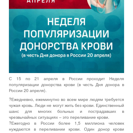
С 15 по 21 апреля в России проходит Неделя
популяризации донорства крови (в честь Дня донора в
России 20 апреля).
?Ежедневно, ежеминутно во всем мире людям требуется
чужая кровь. Люди не могут жить без крови. Единственный
шанс для многих больных и пострадавших в
чрезвычайных ситуациях – это переливание крови.
?Ежегодно в России более 1,5 миллиона человек
нуждаются в переливании крови. Один донор крови