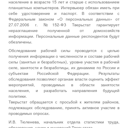
население в возрасте 15 лет и старше с использованием
планшетных компьютеров. Интервьюер обязан иметь при
себе удостоверение и паспорт. В соответствии с
Федеральным законом «О персональных данных» от
27.07.2006 г. №152-ФЗ Тверьстат гарантирует
неразглашение полученной от домохозяйств
информации. Персональные данные респондентов будут
обезличены.
Обследование рабочей силы проводится с целью
получения информации о численности и составе рабочей
силы (занятых и безработных), уровне участия в рабочей
силе, занятости и безработицы, их динамике по России и
субъектам Российской Федерации. Результаты
обследования позволяют органам власти оценить эффект
мероприятий, проводимых в области занятости
населения, и разработать направления будущей
политики.
Тверьстат обращается с просьбой к жителям районов,
подлежащих обследованию, принять активное участие в
проводимых опросах.
И.В. Тюленева, начальник отдела статистики труда,
образования, науки и инноваций Тверьстата