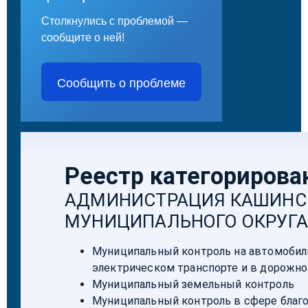
Столкнулись с проблемой —
сообщите о ней!
Сообщить о проблеме