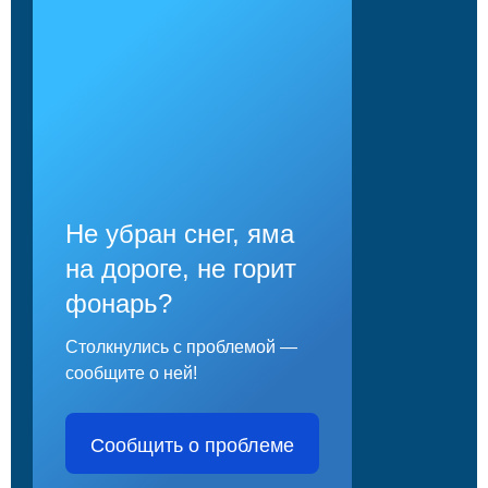
Не убран снег, яма
на дороге, не горит
фонарь?
Столкнулись с проблемой —
сообщите о ней!
Сообщить о проблеме