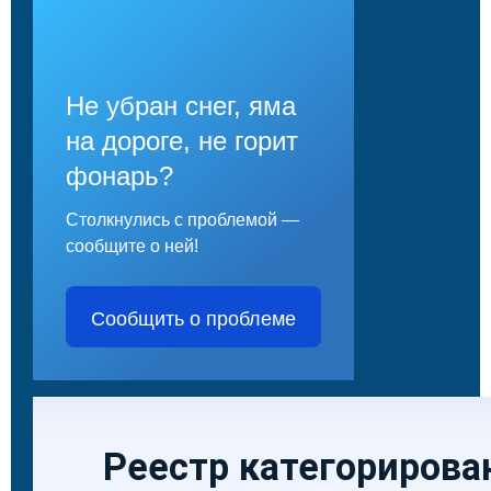
Не убран снег, яма
на дороге, не горит
фонарь?
Столкнулись с проблемой —
сообщите о ней!
Сообщить о проблеме