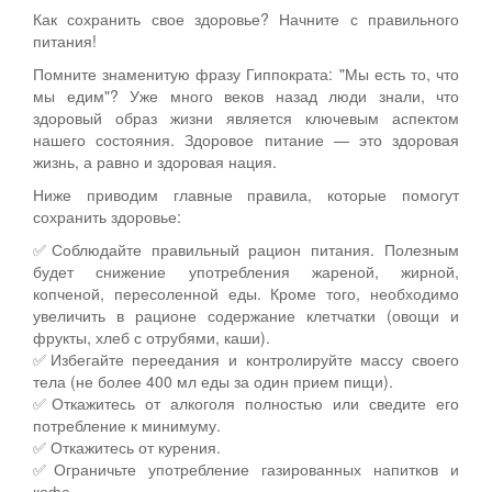
Как сохранить свое здоровье? Начните с правильного
питания!
Помните знаменитую фразу Гиппократа: "Мы есть то, что
мы едим"? Уже много веков назад люди знали, что
здоровый образ жизни является ключевым аспектом
нашего состояния. Здоровое питание — это здоровая
жизнь, а равно и здоровая нация.
Ниже приводим главные правила, которые помогут
сохранить здоровье:
✅Соблюдайте правильный рацион питания. Полезным
будет снижение употребления жареной, жирной,
копченой, пересоленной еды. Кроме того, необходимо
увеличить в рационе содержание клетчатки (овощи и
фрукты, хлеб с отрубями, каши).
✅Избегайте переедания и контролируйте массу своего
тела (не более 400 мл еды за один прием пищи).
✅Откажитесь от алкоголя полностью или сведите его
потребление к минимуму.
✅ Откажитесь от курения.
✅Ограничьте употребление газированных напитков и
кофе.