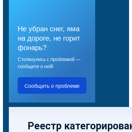
Не убран снег, яма
на дороге, не горит
фонарь?
Столкнулись с проблемой —
сообщите о ней!
Сообщить о проблеме