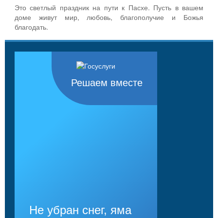
Это светлый праздник на пути к Пасхе. Пусть в вашем
доме живут мир, любовь, благополучие и Божья
благодать.
Решаем вместе
Не убран снег, яма