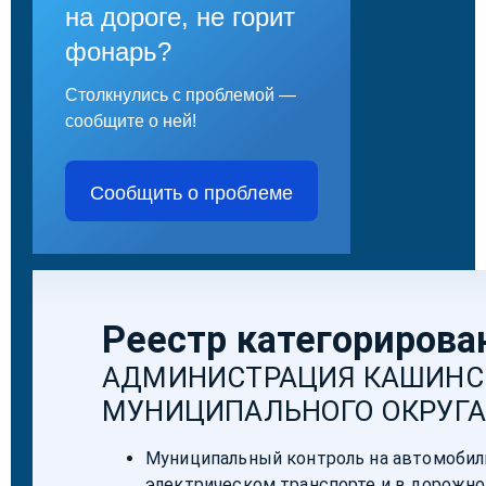
на дороге, не горит
фонарь?
Столкнулись с проблемой —
сообщите о ней!
Сообщить о проблеме