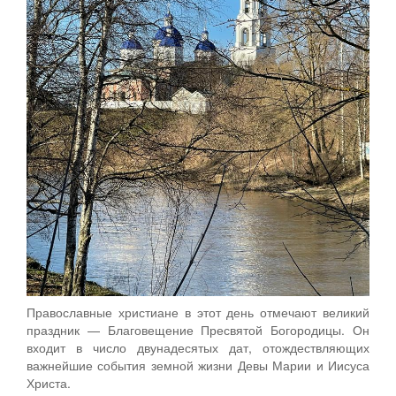
Православные христиане в этот день отмечают великий
праздник — Благовещение Пресвятой Богородицы. Он
входит в число двунадесятых дат, отождествляющих
важнейшие события земной жизни Девы Марии и Иисуса
Христа.