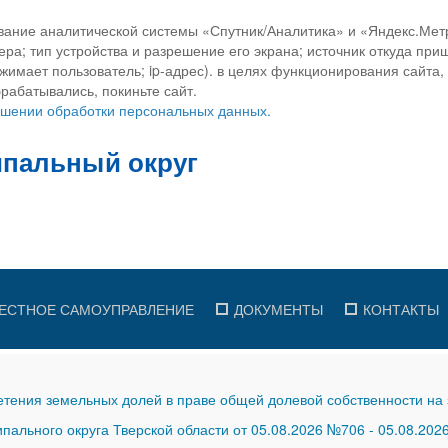
вание аналитической системы «Спутник/Аналитика» и «Яндекс.Метр
ра; тип устройства и разрешение его экрана; источник откуда приш
ажимает пользователь; ip-адрес). в целях функционирования сайта
рабатывались, покиньте сайт.
ношении обработки персональных данных.
ЕСТНОЕ САМОУПРАВЛЕНИЕ
ДОКУМЕНТЫ
КОНТАКТЫ
тения земельных долей в праве общей долевой собственности на 
ального округа Тверской области от 05.08.2026 №706
-
05.08.202