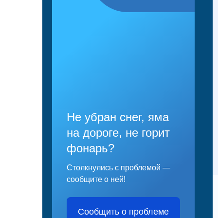
Не убран снег, яма
на дороге, не горит
фонарь?
Столкнулись с проблемой —
сообщите о ней!
Сообщить о проблеме