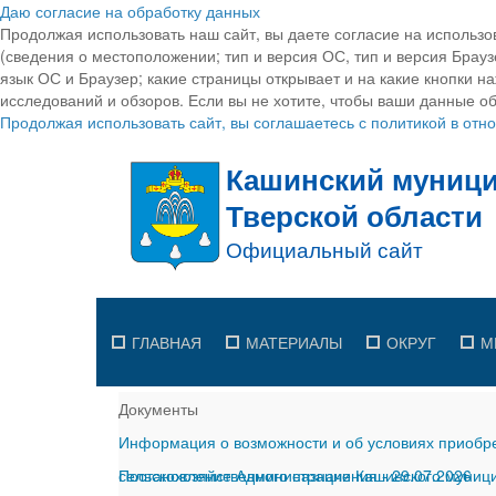
Даю согласие на обработку данных
Продолжая использовать наш сайт, вы даете согласие на использо
(сведения о местоположении; тип и версия ОС, тип и версия Браузе
язык ОС и Браузер; какие страницы открывает и на какие кнопки н
исследований и обзоров. Если вы не хотите, чтобы ваши данные об
Продолжая использовать сайт, вы соглашаетесь с политикой в от
ГЛАВНАЯ
МАТЕРИАЛЫ
ОКРУГ
М
Документы
Информация о возможности и об условиях приобре
сельскохозяйственного назначения
Постановление Администрации Кашинского муницип
-
29.07.2026