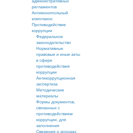
административных
регламентов
Антимонопольный
комплаенс
Противодействие
коррупции
Федеральное
законодательство
Нормативные
правовые и иные акты
в сфере
противодействия
коррупции
Антикоррупционная
экспертиза
Методические
материалы
Формы документов,
связанных с
противодействием
коррупции, для
заполнения
Сведения о доходах,