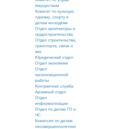
имуществом
Комитет по культуре,
туризму, спорту и
делам молодёжи
Отдел архитектуры и
градостроительства
Отдел строительства,
транспорта, связи и
жкх
Юридический отдел
Отдел экономики
Отдел
организационной
работы
Контрактная служба
Архивный отдел
Отдел
информатизации
Отдел по делам ГО и
ЧС
Комиссия по делам
несовершеннолетних