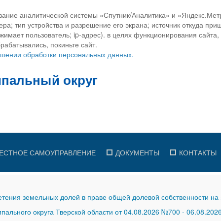
вание аналитической системы «Спутник/Аналитика» и «Яндекс.Метр
ра; тип устройства и разрешение его экрана; источник откуда приш
ажимает пользователь; ip-адрес). в целях функционирования сайта
рабатывались, покиньте сайт.
ношении обработки персональных данных.
ЕСТНОЕ САМОУПРАВЛЕНИЕ
ДОКУМЕНТЫ
КОНТАКТЫ
тения земельных долей в праве общей долевой собственности на 
ального округа Тверской области от 04.08.2026 №700
-
06.08.202