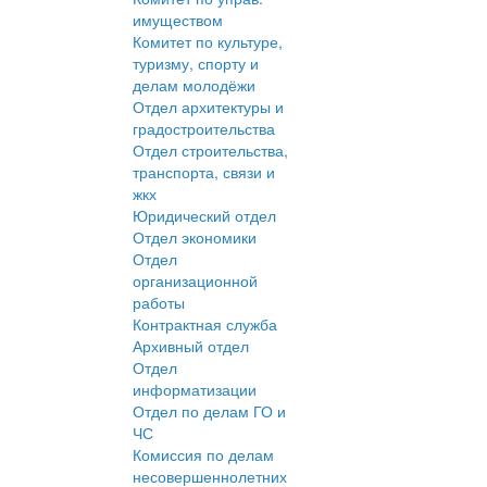
имуществом
Комитет по культуре,
туризму, спорту и
делам молодёжи
Отдел архитектуры и
градостроительства
Отдел строительства,
транспорта, связи и
жкх
Юридический отдел
Отдел экономики
Отдел
организационной
работы
Контрактная служба
Архивный отдел
Отдел
информатизации
Отдел по делам ГО и
ЧС
Комиссия по делам
несовершеннолетних