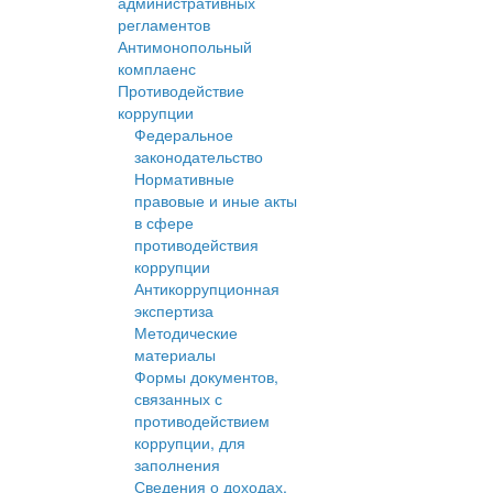
административных
регламентов
Антимонопольный
комплаенс
Противодействие
коррупции
Федеральное
законодательство
Нормативные
правовые и иные акты
в сфере
противодействия
коррупции
Антикоррупционная
экспертиза
Методические
материалы
Формы документов,
связанных с
противодействием
коррупции, для
заполнения
Сведения о доходах,