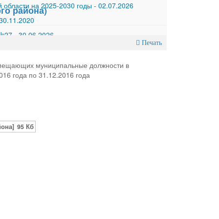
 области на 2025-2030 годы
-
02.07.2026
го района)
30.11.2020
 №27
-
30.06.2026
Печать
замещающих муниципальные должности в
16 года по 31.12.2016 года
йона]
95 Кб