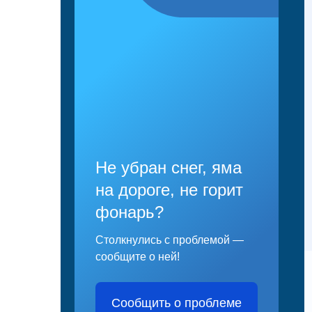
Не убран снег, яма
на дороге, не горит
фонарь?
Столкнулись с проблемой —
сообщите о ней!
Сообщить о проблеме