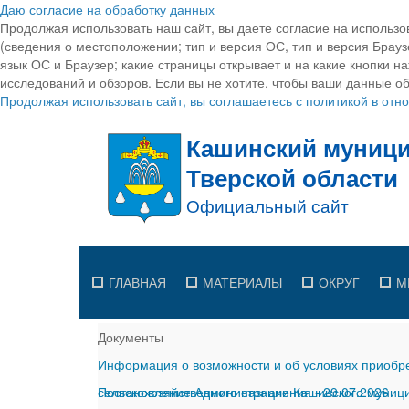
Даю согласие на обработку данных
Продолжая использовать наш сайт, вы даете согласие на использо
(сведения о местоположении; тип и версия ОС, тип и версия Браузе
язык ОС и Браузер; какие страницы открывает и на какие кнопки н
исследований и обзоров. Если вы не хотите, чтобы ваши данные об
Продолжая использовать сайт, вы соглашаетесь с политикой в от
ГЛАВНАЯ
МАТЕРИАЛЫ
ОКРУГ
М
Документы
Информация о возможности и об условиях приобре
сельскохозяйственного назначения
Постановление Администрации Кашинского муницип
-
29.07.2026