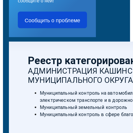
сообщите о ней!
Сообщить о проблеме