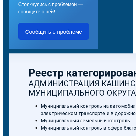
Столкнулись с проблемой —
сообщите о ней!
Сообщить о проблеме