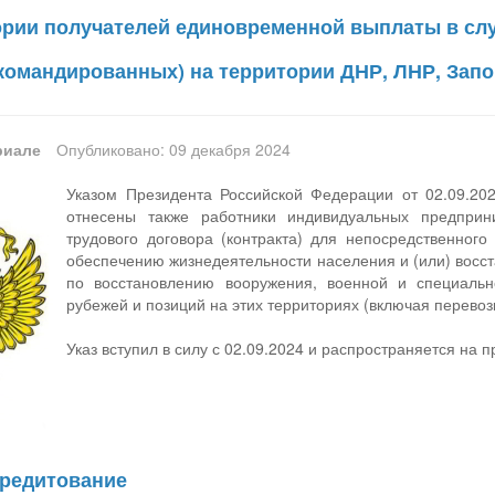
рии получателей единовременной выплаты в случ
командированных) на территории ДНР, ЛНР, Запо
риале
Опубликовано: 09 декабря 2024
Указом Президента Российской Федерации от 02.09.2
отнесены также работники индивидуальных предпри
трудового договора (контракта) для непосредственного
обеспечению жизнедеятельности населения и (или) восст
по восстановлению вооружения, военной и специаль
рубежей и позиций на этих территориях (включая перевозк
Указ вступил в силу с 02.09.2024 и распространяется на 
кредитование