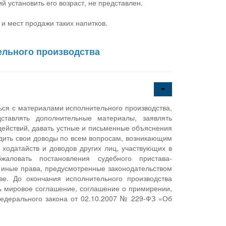
 установить его возраст, не представлен.
и мест продажи таких напитков.
ельного производства
ься с материалами исполнительного производства,
ставлять дополнительные материалы, заявлять
действий, давать устные и письменные объяснения
дить свои доводы по всем вопросам, возникающим
 ходатайств и доводов других лиц, участвующих в
бжаловать постановления судебного пристава-
т иные права, предусмотренные законодательством
е. До окончания исполнительного производства
ь мировое соглашение, соглашение о примирении,
Федерального закона от 02.10.2007 № 229-ФЗ «Об