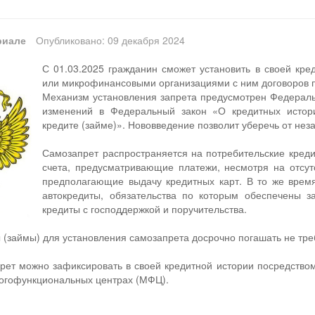
риале
Опубликовано: 09 декабря 2024
С 01.03.2025 гражданин сможет установить в своей кре
или микрофинансовыми организациями с ним договоров по
Механизм установления запрета предусмотрен Федераль
изменений в Федеральный закон «О кредитных истор
кредите (займе)». Нововведение позволит уберечь от не
Самозапрет распространяется на потребительские кредит
счета, предусматривающие платежи, несмотря на отсут
предполагающие выдачу кредитных карт. В то же время
автокредиты, обязательства по которым обеспечены за
кредиты с господдержкой и поручительства.
(займы) для установления самозапрета досрочно погашать не тре
рет можно зафиксировать в своей кредитной истории посредством 
ногофункциональных центрах (МФЦ).