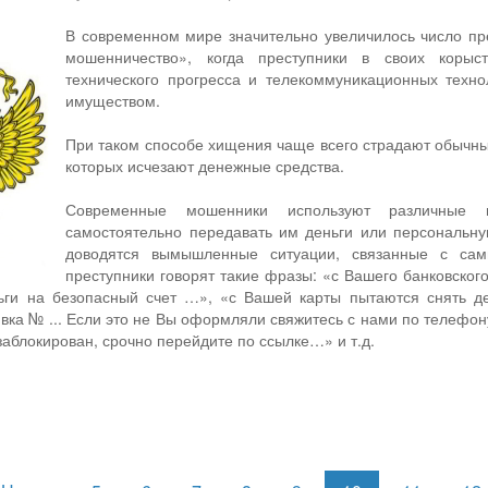
В современном мире значительно увеличилось число пр
мошенничество», когда преступники в своих корыс
технического прогресса и телекоммуникационных техно
имуществом.
При таком способе хищения чаще всего страдают обычные
которых исчезают денежные средства.
Современные мошенники используют различные м
самостоятельно передавать им деньги или персональн
доводятся вымышленные ситуации, связанные с са
преступники говорят такие фразы: «с Вашего банковског
ьги на безопасный счет …», «с Вашей карты пытаются снять д
вка № ... Если это не Вы оформляли свяжитесь с нами по телефон
аблокирован, срочно перейдите по ссылке…» и т.д.