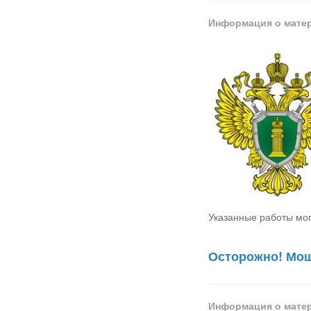
Информация о мате
Указанные работы мо
Осторожно! Мо
Информация о мате