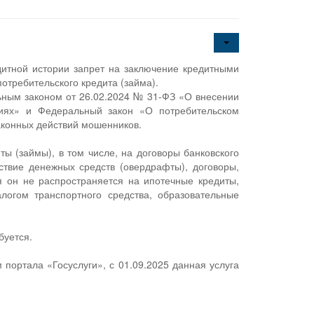
дитной истории запрет на заключение кредитными
требительского кредита (займа).
ным законом от 26.02.2024 № 31-ФЗ «О внесении
иях» и Федеральный закон «О потребительском
законных действий мошенников.
ы (займы), в том числе, на договоры банковского
ствие денежных средств (овердрафты), договоры,
 он не распространяется на ипотечные кредиты,
логом транспортного средства, образовательные
буется.
портала «Госуслуги», с 01.09.2025 данная услуга