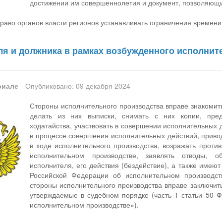
достижении им совершеннолетия и документ, позволяющий
раво органов власти регионов устанавливать ограничения времени 
ля и должника в рамках возбужденного исполнит
риале
Опубликовано: 09 декабря 2024
Стороны исполнительного производства вправе знакомит
делать из них выписки, снимать с них копии, пред
ходатайства, участвовать в совершении исполнительных 
в процессе совершения исполнительных действий, приво
в ходе исполнительного производства, возражать против
исполнительном производстве, заявлять отводы, о
исполнителя, его действия (бездействие), а также имею
Российской Федерации об исполнительном производств
стороны исполнительного производства вправе заключит
утверждаемые в судебном порядке (часть 1 статьи 50 
исполнительном производстве»).