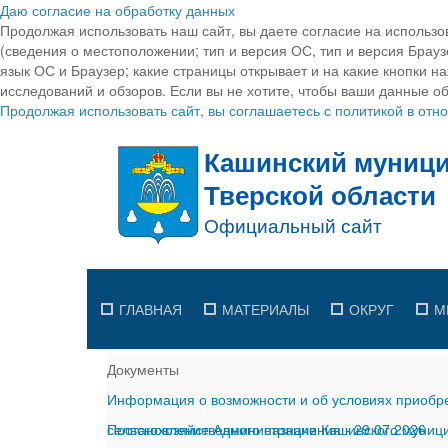
Даю согласие на обработку данных
Продолжая использовать наш сайт, вы даете согласие на использо
(сведения о местоположении; тип и версия ОС, тип и версия Браузе
язык ОС и Браузер; какие страницы открывает и на какие кнопки н
исследований и обзоров. Если вы не хотите, чтобы ваши данные об
Продолжая использовать сайт, вы соглашаетесь с политикой в от
ГЛАВНАЯ
МАТЕРИАЛЫ
ОКРУГ
М
Документы
Информация о возможности и об условиях приобре
сельскохозяйственного назначения
Постановление Администрации Кашинского муницип
-
29.07.2026