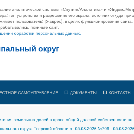
вание аналитической системы «Спутник/Аналитика» и «Яндекс.Метр
ра; тип устройства и разрешение его экрана; источник откуда приш
ажимает пользователь; ip-адрес). в целях функционирования сайта
рабатывались, покиньте сайт.
ношении обработки персональных данных.
ЕСТНОЕ САМОУПРАВЛЕНИЕ
ДОКУМЕНТЫ
КОНТАКТЫ
тения земельных долей в праве общей долевой собственности на 
ального округа Тверской области от 05.08.2026 №706
-
05.08.202