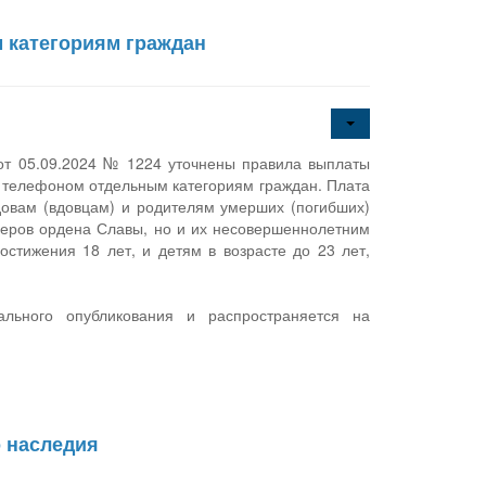
 категориям граждан
от 05.09.2024 № 1224 уточнены правила выплаты
 телефоном отдельным категориям граждан. Плата
довам (вдовцам) и родителям умерших (погибших)
леров ордена Славы, но и их несовершеннолетним
стижения 18 лет, и детям в возрасте до 23 лет,
льного опубликования и распространяется на
о наследия