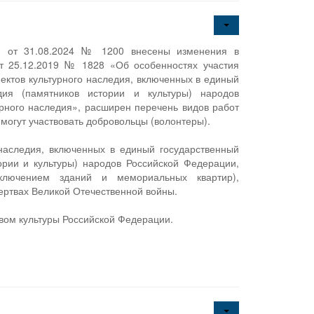
ии от 31.08.2024 № 1200 внесены изменения в
т 25.12.2019 № 1828 «Об особенностях участия
ектов культурного наследия, включенных в единый
едия (памятников истории и культуры) народов
рного наследия», расширен перечень видов работ
 могут участвовать добровольцы (волонтеры).
 наследия, включенных в единый государственный
ории и культуры) народов Российской Федерации,
сключением зданий и мемориальных квартир),
жертвах Великой Отечественной войны.
вом культуры Российской Федерации.