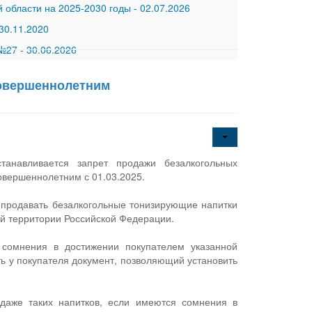
 области на 2025-2030 годы
-
02.07.2026
30.11.2020
 №27
-
30.06.2026
совершеннолетним
анавливается запрет продажи безалкогольных
овершеннолетним с 01.03.2025.
 продавать безалкогольные тонизирующие напитки
ей территории Российской Федерации.
 сомнения в достижении покупателем указанной
ь у покупателя документ, позволяющий установить
даже таких напитков, если имеются сомнения в