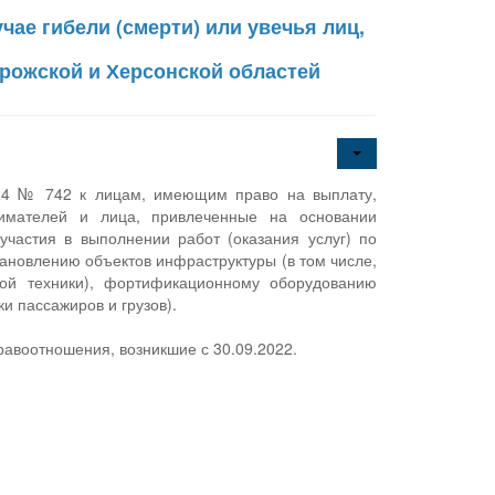
ае гибели (смерти) или увечья лиц,
рожской и Херсонской областей
024 № 742 к лицам, имеющим право на выплату,
нимателей и лица, привлеченные на основании
 участия в выполнении работ (оказания услуг) по
ановлению объектов инфраструктуры (в том числе,
ной техники), фортификационному оборудованию
и пассажиров и грузов).
правоотношения, возникшие с 30.09.2022.