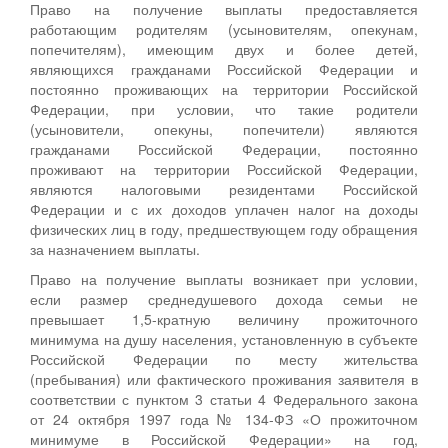
Право на получение выплаты предоставляется
работающим родителям (усыновителям, опекунам,
попечителям), имеющим двух и более детей,
являющихся гражданами Российской Федерации и
постоянно проживающих на территории Российской
Федерации, при условии, что такие родители
(усыновители, опекуны, попечители) являются
гражданами Российской Федерации, постоянно
проживают на территории Российской Федерации,
являются налоговыми резидентами Российской
Федерации и с их доходов уплачен налог на доходы
физических лиц в году, предшествующем году обращения
за назначением выплаты.
Право на получение выплаты возникает при условии,
если размер среднедушевого дохода семьи не
превышает 1,5-кратную величину прожиточного
минимума на душу населения, установленную в субъекте
Российской Федерации по месту жительства
(пребывания) или фактического проживания заявителя в
соответствии с пунктом 3 статьи 4 Федерального закона
от 24 октября 1997 года № 134-ФЗ «О прожиточном
минимуме в Российской Федерации» на год,