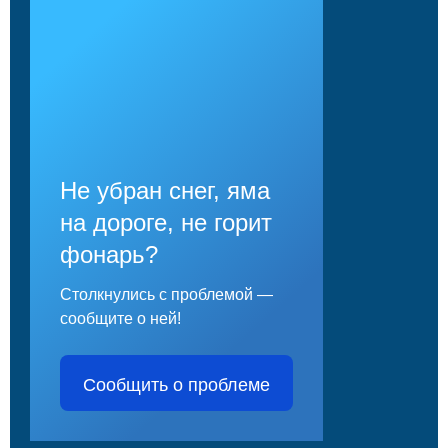
Не убран снег, яма
на дороге, не горит
фонарь?
Столкнулись с проблемой —
сообщите о ней!
Сообщить о проблеме