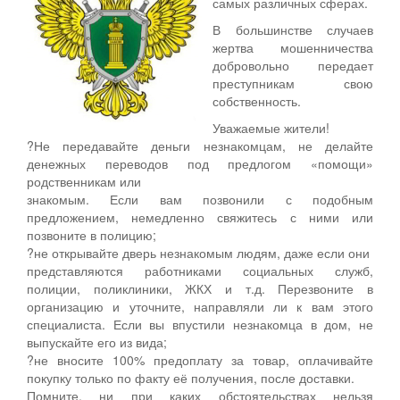
самых различных сферах.
В большинстве случаев
жертва мошенничества
добровольно передает
преступникам свою
собственность.
Уважаемые жители!
?Не передавайте деньги незнакомцам, не делайте
денежных переводов под предлогом «помощи»
родственникам или
знакомым. Если вам позвонили с подобным
предложением, немедленно свяжитесь с ними или
позвоните в полицию;
?не открывайте дверь незнакомым людям, даже если они
представляются работниками социальных служб,
полиции, поликлиники, ЖКХ и т.д. Перезвоните в
организацию и уточните, направляли ли к вам этого
специалиста. Если вы впустили незнакомца в дом, не
выпускайте его из вида;
?не вносите 100% предоплату за товар, оплачивайте
покупку только по факту её получения, после доставки.
Помните, ни при каких обстоятельствах нельзя