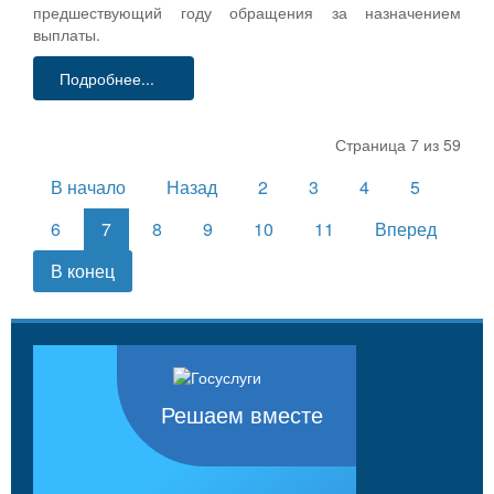
предшествующий году обращения за назначением
выплаты.
Подробнее...
Страница 7 из 59
В начало
Назад
2
3
4
5
6
7
8
9
10
11
Вперед
В конец
Решаем вместе