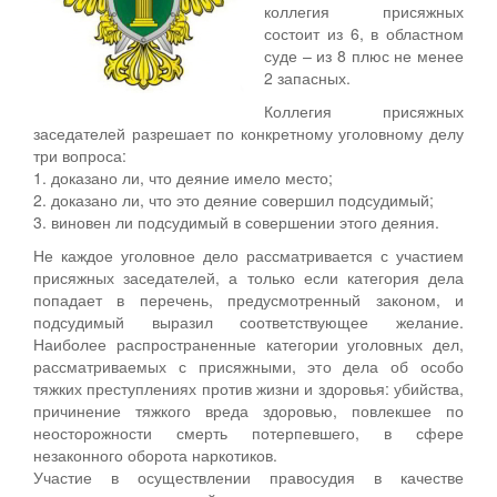
коллегия присяжных
состоит из 6, в областном
суде – из 8 плюс не менее
2 запасных.
Коллегия присяжных
заседателей разрешает по конкретному уголовному делу
три вопроса:
1. доказано ли, что деяние имело место;
2. доказано ли, что это деяние совершил подсудимый;
3. виновен ли подсудимый в совершении этого деяния.
Не каждое уголовное дело рассматривается с участием
присяжных заседателей, а только если категория дела
попадает в перечень, предусмотренный законом, и
подсудимый выразил соответствующее желание.
Наиболее распространенные категории уголовных дел,
рассматриваемых с присяжными, это дела об особо
тяжких преступлениях против жизни и здоровья: убийства,
причинение тяжкого вреда здоровью, повлекшее по
неосторожности смерть потерпевшего, в сфере
незаконного оборота наркотиков.
Участие в осуществлении правосудия в качестве