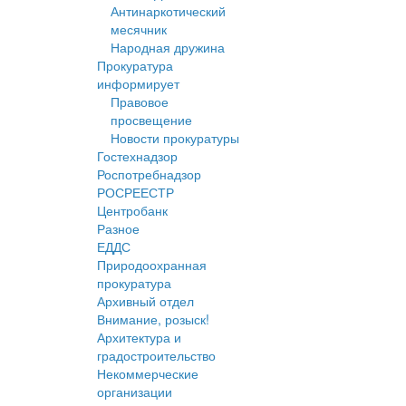
Антинаркотический
месячник
Народная дружина
Прокуратура
информирует
Правовое
просвещение
Новости прокуратуры
Гостехнадзор
Роспотребнадзор
РОСРЕЕСТР
Центробанк
Разное
ЕДДС
Природоохранная
прокуратура
Архивный отдел
Внимание, розыск!
Архитектура и
градостроительство
Некоммерческие
организации