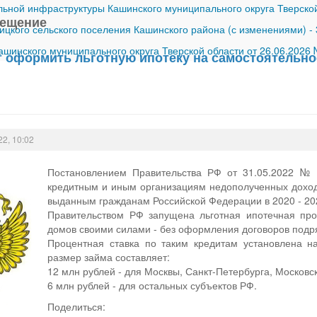
ной инфраструктуры Кашинского муниципального округа Тверской
вещение
ицкого сельского поселения Кашинского района (с изменениями)
-
шинского муниципального округа Тверской области от 26.06.2026
т оформить льготную ипотеку на самостоятельно
22, 10:02
Постановлением Правительства РФ от 31.05.2022 №
кредитным и иным организациям недополученных доход
выданным гражданам Российской Федерации в 2020 - 202
Правительством РФ запущена льготная ипотечная про
домов своими силами - без оформления договоров под
Процентная ставка по таким кредитам установлена н
размер займа составляет:
12 млн рублей - для Москвы, Санкт-Петербурга, Московс
6 млн рублей - для остальных субъектов РФ.
Поделиться: