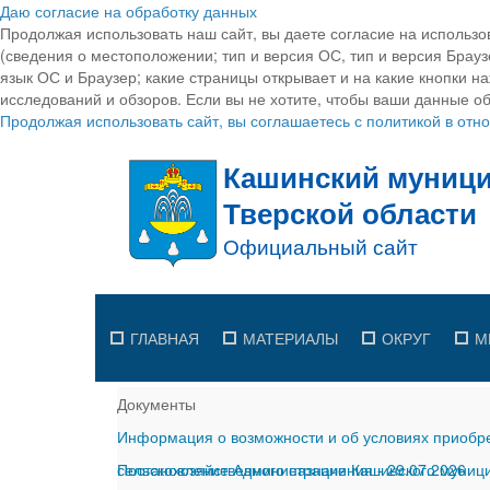
Даю согласие на обработку данных
Продолжая использовать наш сайт, вы даете согласие на использо
(сведения о местоположении; тип и версия ОС, тип и версия Браузе
язык ОС и Браузер; какие страницы открывает и на какие кнопки н
исследований и обзоров. Если вы не хотите, чтобы ваши данные об
Продолжая использовать сайт, вы соглашаетесь с политикой в от
ГЛАВНАЯ
МАТЕРИАЛЫ
ОКРУГ
М
Документы
Информация о возможности и об условиях приобре
сельскохозяйственного назначения
Постановление Администрации Кашинского муницип
-
29.07.2026