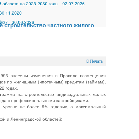
 области на 2025-2030 годы
-
02.07.2026
30.11.2020
 №27
-
30.06.2026
е строительство частного жилого
Печать
 993 внесены изменения в Правила возмещения
ов по жилищным (ипотечным) кредитам (займам),
2 годах.
грамма на строительство индивидуальных жилых
ряда с профессиональными застройщиками.
а уровне не более 9% годовых, а максимальный
кой и Ленинградской областей;