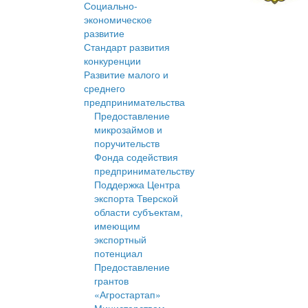
Социально-
экономическое
развитие
Стандарт развития
конкуренции
Развитие малого и
среднего
предпринимательства
Предоставление
микрозаймов и
поручительств
Фонда содействия
предпринимательству
Поддержка Центра
экспорта Тверской
области субъектам,
имеющим
экспортный
потенциал
Предоставление
грантов
«Агростартап»