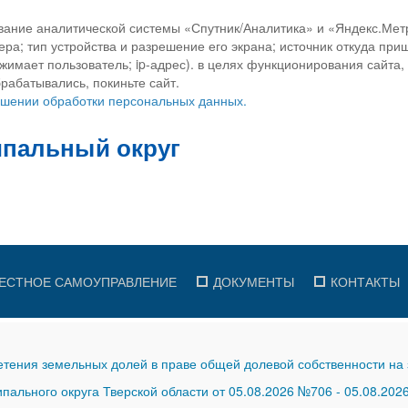
вание аналитической системы «Спутник/Аналитика» и «Яндекс.Метр
ра; тип устройства и разрешение его экрана; источник откуда приш
ажимает пользователь; ip-адрес). в целях функционирования сайта
рабатывались, покиньте сайт.
ношении обработки персональных данных.
ЕСТНОЕ САМОУПРАВЛЕНИЕ
ДОКУМЕНТЫ
КОНТАКТЫ
тения земельных долей в праве общей долевой собственности на 
ального округа Тверской области от 05.08.2026 №706
-
05.08.202