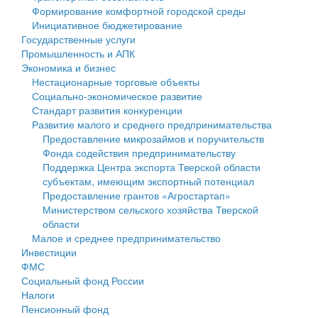
Формирование комфортной городской среды
Государственные услуги
Символика
муниципального округа Тверской области
Финансовое управление
Инициативное бюджетирование
Государственные услуги
Промышленность и АПК
Устав
Администрация Кашинского муниципального округа
Бюджет для граждан
Промышленность и АПК
Экономика и бизнес
Экономика и бизнес
Гостям округа
Тверской области
Имущество
Нестационарные торговые объекты
Социально-экономическое развитие
...
Туризм
Управление сельскими территориями
Выявление правообладателей ранее учтенных
Стандарт развития конкуренции
Развитие малого и среднего предпринимательства
Культура
Открытые данные
объектов недвижимости
Предоставление микрозаймов и поручительств
Фонда содействия предпринимательству
Образование
Работа с обращениями граждан
Имущественная поддержка субъектов малого и
Поддержка Центра экспорта Тверской области
субъектам, имеющим экспортный потенциал
Здравоохранение
Муниципальный контроль
среднего предпринимательства
Предоставление грантов «Агростартап»
Министерством сельского хозяйства Тверской
Социальная защита
Муниципальные услуги
Информационная поддержка субъектов малого и
области
Малое и среднее предпринимательство
Фотоальбом
Проекты административных регламентов
среднего предпринимательства
Инвестиции
ФМС
Антимонопольный комплаенс
Муниципальные программы
Социальный фонд России
Налоги
Противодействие коррупции
Контрольно-счетная палата
Пенсионный фонд