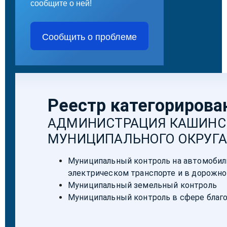
сообщите о ней!
Сообщить о проблеме