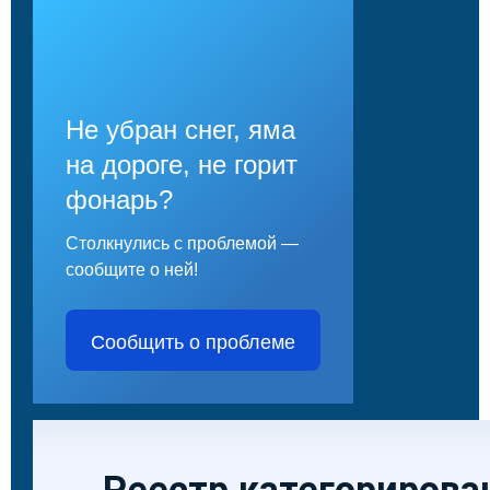
Не убран снег, яма
на дороге, не горит
фонарь?
Столкнулись с проблемой —
сообщите о ней!
Сообщить о проблеме