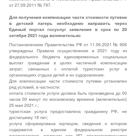
от 27.09.2011 № 797.
Для получения компенсации части стоимости путевки
в детский лагерь необходимо направить через
Единый портал госуслуг заявление в срок по 20
октября 2021 года включительно
Постановлением Правительства РФ от 11.06.2021 № 906
утверждены Правила осуществления в 2021 году из
федерального бюджета единовременных социальных
выплат гражданам в целях частичной компенсации
затрат, связанных с оплатой туристских услуг в
организациях отдыха детей и их оздоровления.
Для компенсации части стоимости путевки установлен
ряд условий, в частности:
оплата стоимости услуги должна быть произведена до 00
часов 00 минут по московскому времени (включительно)
25 мая 2021 г.;
туристская услуга предоставлена гражданину РФ, не
достигшему 18 лет;
услуга сформирована юрлицом, сведения о котором
содержатся в едином федеральном реестре
туроператоров, юрлицом или ИП, предоставляющими