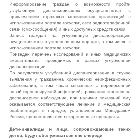
Информирование граждан о возможности пройти
углубленную диспансеризацию осуществляется с
привлечением страховых медицинских организаций с
использованием портала госуслуг, сети радиотелефонной
связи (смс-сообщения) и иных доступных средств связи.
Запись граждан на углубленную диспансеризацию
осуществляется в установленном порядке, в том числе с
использованием портала госуслуг.
Приведен перечень исследований и иных медицинских
вмешательств, проводимых в рамках углубленной
диспансеризации.
По результатам углубленной диспансеризации в случае
выявления у гражданина хронических неинфекционных
заболеваний, в том числе связанных с перенесенной
новой коронавирусной инфекцией, гражданин ставится на
диспансерное наблюдение, при наличии показаний ему
оказывается соответствующее лечение и медицинская
реабилитация в порядке, установленном Минздравом
России, предоставляются лекарственные препараты.
Дети-инвалиды и лица, сопровождающие таких
детей, будут обслуживаться вне очереди