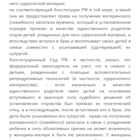
него суррогатной матерью;
не соответствующей Конституции РФ в той мере, в какой
она не предоставляет права на получение материнского
(семейного) капитала мужчине, который в установленном
порядке признан в качестве единственного родителя
отцом детей, рожденных для него суррогатной матерью, а
впоследствии вступил в брак и воспитывает своих детей в
семье совместно с усыновившей (удочерившей) их
супругой.
Конституционный Суд РФ, в частности, указал, что
федеральный законодатель не учел, что в семьях с
детьми, рожденными с помощью вспомогательных
репродуктивных технологий (в частности, суррогатного
материнства), - если изначально в качестве
единственного родителя таких детей на основании
вступившего в законную силу судебного решения об
установлении отцовства был признан их генетический
отец, а в последующем, после вступления его в брак, эти
дети были усыновлены его супругой - право на получение
материнского (семейного) капитала в связи с рождением
ребенка в силу объективных причин не может возникнуть
у женщины-матери и быть ею реализовано. У женщины