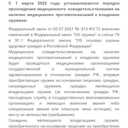
С 1 марта 2022 года устанавливается порядок
прохождения медицинского освидетельствования на
наличие медицинских противопоказаний к владению
оружием
Федеральный закон от 02.07.2021 № 313-ФЗ "О внесении
изменений в Федеральный закон "Об оружии" и статьи 79
и 91.1 Федерального закона "Об основах охраны
здоровья граждан в Российской Федерации"
Медицинское освидетельствование на наличие
медицинских противопоказаний к владению оружием
будет проводиться медицинскими организациями
государственной и муниципальной систем
здравоохранения в отношении граждан РФ, впервые
приобретающих оружие на основании лицензии, граждан,
награжденных оружием, граждан, являющихся
владельцами оружия (за исключением граждан РФ,
проходящих службу в государственных военизированных
организациях и имеющих воинские звания либо
специальные звания или классные чины юстиции), по
месту их жительства (пребывания).
Граждане, являющиеся владельцами оружия,
приобретенного на основании лицензии на приобретение