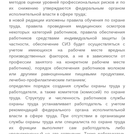
методов оценки уровней профессиональных рисков и по
их снижению утверждаются федеральным органом
исполнительной власти в сфере труда;
в новой редакции изложены правила обучения по охране
труда, правила проведения медицинских осмотров
некоторых категорий работников, правила обеспечения
работников средствами индивидуальной защиты (в
частности, обеспечение СИЗ будет осуществляться с
учетом имеющихся на рабочем месте вредных
производственных факторов, а не в зависимости от
профессии занятого на конкретном рабочем месте
работника), порядок обеспечения работников молоком
или другими равноценными пищевыми продуктами,
лечебно-профилактическим питанием;
определен порядок создания службы охраны труда у
работодателя, а также комитетов (комиссий) по охране
труда. Структуру и численность работников службы
охраны труда устанавливает работодатель с учетом
рекомендаций федерального органа исполнительной
власти в сфере труда. При отсутствии в организации
службы охраны труда или специалиста по охране труда
их функции выполняет сам работодатель либо
уполномоченный на это сотрудник. Также работодатель