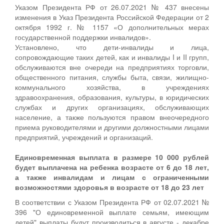
Указом Президента РФ от 26.07.2021 № 437 внесены
изменения в Указ Президента Российской Федерации от 2
октября 1992 г. № 1157 «О дополнительных мерах
государственной поддержки инвалидов».
Установлено, что дети-инвалиды и лица,
сопровождающие таких детей, как и инвалиды I и II групп,
обслуживаются вне очереди на предприятиях торговли,
общественного питания, службы быта, связи, жилищно-
коммунального хозяйства, в учреждениях
здравоохранения, образования, культуры, в юридических
службах и других организациях, обслуживающих
население, а также пользуются правом внеочередного
приема руководителями и другими должностными лицами
предприятий, учреждений и организаций.
Единовременная выплата в размере 10 000 рублей
будет выплачена на ребенка возрасте от 6 до 18 лет,
а также инвалидам и лицам с ограниченными
возможностями здоровья в возрасте от 18 до 23 лет
В соответствии с Указом Президента РФ от 02.07.2021 №
396 "О единовременной выплате семьям, имеющим
детей" выплаты будут производиться в августе - декабре