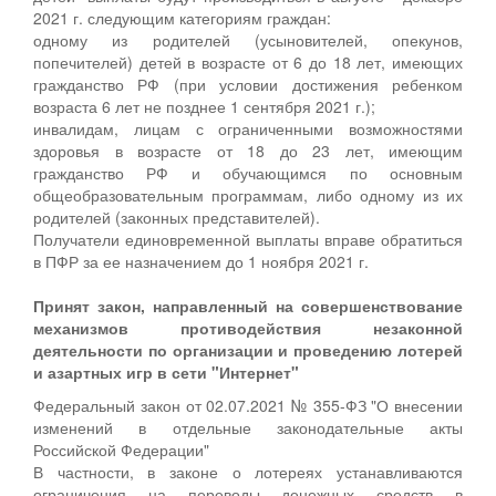
2021 г. следующим категориям граждан:
одному из родителей (усыновителей, опекунов,
попечителей) детей в возрасте от 6 до 18 лет, имеющих
гражданство РФ (при условии достижения ребенком
возраста 6 лет не позднее 1 сентября 2021 г.);
инвалидам, лицам с ограниченными возможностями
здоровья в возрасте от 18 до 23 лет, имеющим
гражданство РФ и обучающимся по основным
общеобразовательным программам, либо одному из их
родителей (законных представителей).
Получатели единовременной выплаты вправе обратиться
в ПФР за ее назначением до 1 ноября 2021 г.
Принят закон, направленный на совершенствование
механизмов противодействия незаконной
деятельности по организации и проведению лотерей
и азартных игр в сети "Интернет"
Федеральный закон от 02.07.2021 № 355-ФЗ "О внесении
изменений в отдельные законодательные акты
Российской Федерации"
В частности, в законе о лотереях устанавливаются
ограничения на переводы денежных средств в