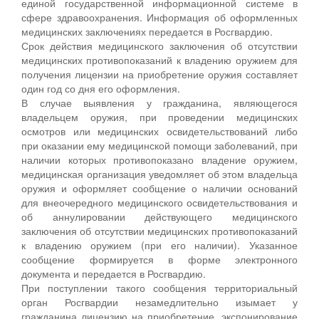
единой государственной информационной системе в
сфере здравоохранения. Информация об оформленных
медицинских заключениях передается в Росгвардию.
Срок действия медицинского заключения об отсутствии
медицинских противопоказаний к владению оружием для
получения лицензии на приобретение оружия составляет
один год со дня его оформления.
В случае выявления у гражданина, являющегося
владельцем оружия, при проведении медицинских
осмотров или медицинских освидетельствований либо
при оказании ему медицинской помощи заболеваний, при
наличии которых противопоказано владение оружием,
медицинская организация уведомляет об этом владельца
оружия и оформляет сообщение о наличии оснований
для внеочередного медицинского освидетельствования и
об аннулировании действующего медицинского
заключения об отсутствии медицинских противопоказаний
к владению оружием (при его наличии). Указанное
сообщение формируется в форме электронного
документа и передается в Росгвардию.
При поступлении такого сообщения территориальный
орган Росгвардии незамедлительно изымает у
гражданина лицензию на приобретение, экспонирование