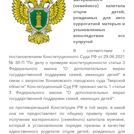
(семейного) капитала
отцом детей,
рожденных для него
суррогатной матерью и
усыновленных
впоследствии его
супругой
В соответствии с
постановлением Конституционного Суда РФ от 29.06.2021
№ 30-П "По делу о проверке конституционности статьи 3
Федерального закона "О дополнительных мерах
государственной поддержки семей, имеющих детей" в
связи с запросом Конаковского городского суда Тверской
области" Конституционный Суд РФ признал часть 1 статьи
3 Федерального закона "О дополнительных мерах
государственной поддержки семей, имеющих детей":
не противоречащей Конституции РФ в той мере, в какой
она не предоставляет по общему правилу права на
получение материнского (семейного) капитала мужчине,
который в установленном порядке признан в качестве
единственного родителя отцом детей, рожденных для