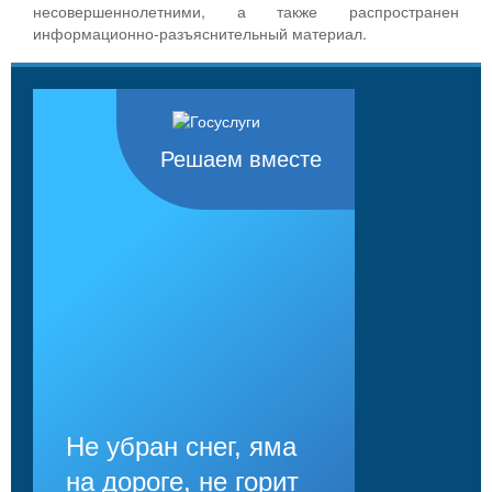
несовершеннолетними, а также распространен
информационно-разъяснительный материал.
Решаем вместе
Не убран снег, яма
на дороге, не горит