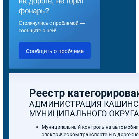
на дороге, не горит
фонарь?
Столкнулись с проблемой —
сообщите о ней!
Сообщить о проблеме