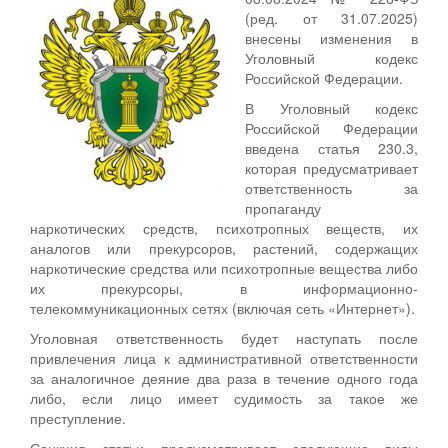
(ред. от 31.07.2025)
внесены изменения в
Уголовный кодекс
Российской Федерации.
В Уголовный кодекс
Российской Федерации
введена статья 230.3,
которая предусматривает
ответственность за
пропаганду
наркотических средств, психотропных веществ, их
аналогов или прекурсоров, растений, содержащих
наркотические средства или психотропные вещества либо
их прекурсоры, в информационно-
телекоммуникационных сетях (включая сеть «Интернет»).
Уголовная ответственность будет наступать после
привлечения лица к административной ответственности
за аналогичное деяние два раза в течение одного года
либо, если лицо имеет судимость за такое же
преступление.
Санкция статьи предусматривает следующие виды