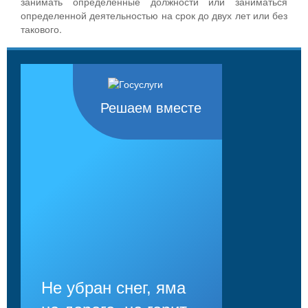
занимать определенные должности или заниматься
определенной деятельностью на срок до двух лет или без
такового.
Решаем вместе
Не убран снег, яма