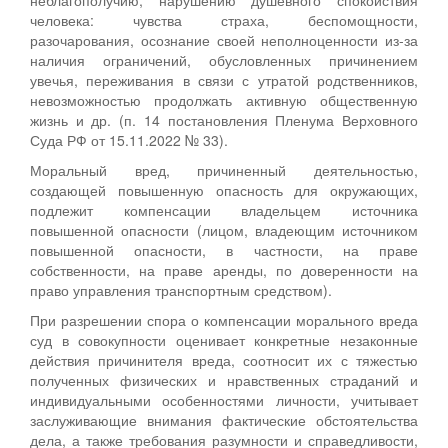
человека: чувства страха, беспомощности,
разочарования, осознание своей неполноценности из-за
наличия ограничений, обусловленных причинением
увечья, переживания в связи с утратой родственников,
невозможностью продолжать активную общественную
жизнь и др. (п. 14 постановления Пленума Верховного
Суда РФ от 15.11.2022 № 33).
Моральный вред, причиненный деятельностью,
создающей повышенную опасность для окружающих,
подлежит компенсации владельцем источника
повышенной опасности (лицом, владеющим источником
повышенной опасности, в частности, на праве
собственности, на праве аренды, по доверенности на
право управления транспортным средством).
При разрешении спора о компенсации морального вреда
суд в совокупности оценивает конкретные незаконные
действия причинителя вреда, соотносит их с тяжестью
полученных физических и нравственных страданий и
индивидуальными особенностями личности, учитывает
заслуживающие внимания фактические обстоятельства
дела, а также требования разумности и справедливости,