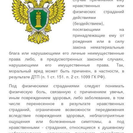
нравственных или
физических страданий
действиями
(бездействием),
посягающими на
принадлежащие ему от
рождения или в силу
закона нематериальные
блага или нарушающими его личные неимущественные
права либо, в предусмотренных законом случаях,
нарушающими его имущественные права. Так,
моральный вред может быть причинен, в частности, в
результате ДТП (п. 1 ст. 151. п. 2 ст. 1099 ГК РФ).
Под физическими страданиями следует понимать
физическую боль, связанную с причинением увечья,
иным повреждением здоровья, либо заболевание, в том
числе перенесенное в результате нравственных
страданий, ограничение возможности передвижения
вследствие повреждения здоровья, неблагоприятные
ощущения или болезненные симптомы, а под
нравственными - страдания, относящиеся к душевному
неблагополучию, нарушению душевного спокойствия