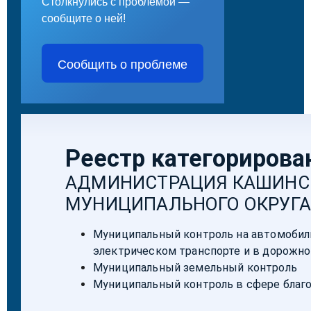
Столкнулись с проблемой —
сообщите о ней!
Сообщить о проблеме