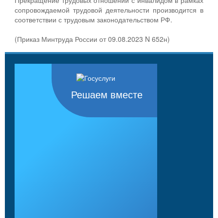
сопровождаемой трудовой деятельности производится в
соответствии с трудовым законодательством РФ.
(Приказ Минтруда России от 09.08.2023 N 652н)
Решаем вместе