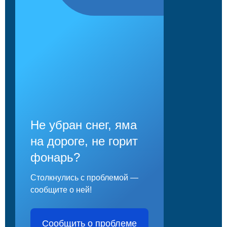
Не убран снег, яма
на дороге, не горит
фонарь?
Столкнулись с проблемой —
сообщите о ней!
Сообщить о проблеме