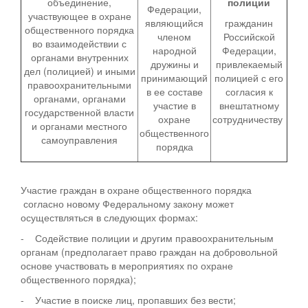
объединение,
полиции
Федерации,
участвующее в охране
являющийся
гражданин
общественного порядка
членом
Российской
во взаимодействии с
народной
Федерации,
органами внутренних
дружины и
привлекаемый
дел (полицией) и иными
принимающий
полицией с его
правоохранительными
в ее составе
согласия к
органами, органами
участие в
внештатному
государственной власти
охране
сотрудничеству
и органами местного
общественного
самоуправления
порядка
Участие граждан в охране общественного порядка
согласно новому Федеральному закону может
осуществляться в следующих формах:
- Содействие полиции и другим правоохранительным
органам (предполагает право граждан на добровольной
основе участвовать в мероприятиях по охране
общественного порядка);
- Участие в поиске лиц, пропавших без вести;