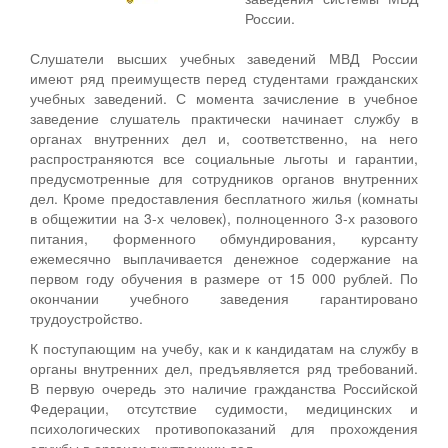
России.
Слушатели высших учебных заведений МВД России
имеют ряд преимуществ перед студентами гражданских
учебных заведений. С момента зачисление в учебное
заведение слушатель практически начинает службу в
органах внутренних дел и, соответственно, на него
распространяются все социальные льготы и гарантии,
предусмотренные для сотрудников органов внутренних
дел. Кроме предоставления бесплатного жилья (комнаты
в общежитии на 3-х человек), полноценного 3-х разового
питания, форменного обмундирования, курсанту
ежемесячно выплачивается денежное содержание на
первом году обучения в размере от 15 000 рублей. По
окончании учебного заведения гарантировано
трудоустройство.
К поступающим на учебу, как и к кандидатам на службу в
органы внутренних дел, предъявляется ряд требований.
В первую очередь это наличие гражданства Российской
Федерации, отсутствие судимости, медицинских и
психологических противопоказаний для прохождения
службы в органах внутренних дел.