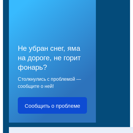
Не убран снег, яма
на дороге, не горит
фонарь?
Столкнулись с проблемой —
сообщите о ней!
Сообщить о проблеме