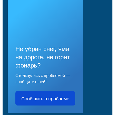
Не убран снег, яма
на дороге, не горит
фонарь?
Столкнулись с проблемой —
сообщите о ней!
Сообщить о проблеме