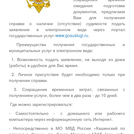
ожидания подготовки
документов, предлагаем
Вам для получения
справки о наличии (отсутствии) судимости подать
заявление в электронном виде через портал
государственных услуг-
www.gosuslugi.ru
.
Преимущества получения государственных и
муниципальных услуг в электронном виде:
1. Возможность подать заявление, не выходя из дома
(работы) в удобное для Вас время.
2. Личное присутствие будет необходимо только при
получении справки.
3. Сокращение временных затрат, связанных с
получением услуги, более чем в два раза - до 10 дней.
Где можно зарегистрироваться:
- Самостоятельно - с домашнего или рабочего
компьютера через информационную сеть Интернет.
- Непосредственно в МО МВД России «Кашинский по
адресу: г. Кашин, пл. Карла Маркса д.17/15 (при себе