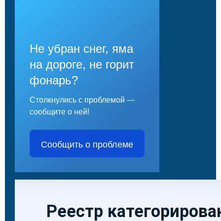
Не убран снег, яма
на дороге, не горит
фонарь?
Столкнулись с проблемой —
сообщите о ней!
Сообщить о проблеме