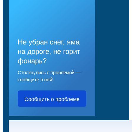
Не убран снег, яма
на дороге, не горит
фонарь?
Столкнулись с проблемой —
сообщите о ней!
Сообщить о проблеме