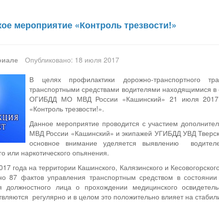
ое мероприятие «Контроль трезвости!»
риале
Опубликовано: 18 июля 2017
В целях профилактики дорожно-транспортного тр
транспортными средствами водителями находящимися в 
ОГИБДД МО МВД России «Кашинский» 21 июля 2017 г
«Контроль трезвости!».
Данное мероприятие проводится с участием дополните
МВД России «Кашинский» и экипажей УГИБДД УВД Тверск
основное внимание уделяется выявлению водителе
го или наркотического опьянения.
017 года на территории Кашинского, Калязинского и Кесовогорс
о 87 фактов управления транспортным средством в состоянии
ия должностного лица о прохождении медицинского освидетел
ляются регулярно и в целом это положительно влияет на стабили