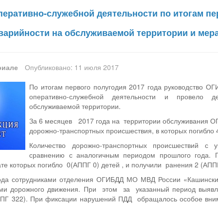
перативно-служебной деятельности по итогам пер
варийности на обслуживаемой территории и мер
риале
Опубликовано: 11 июля 2017
По итогам первого полугодия 2017 года руководство О
оперативно-служебной деятельности и провело д
обслуживаемой территории.
За 6 месяцев 2017 года на территории обслуживания 
дорожно-транспортных происшествия, в которых погибло 4
Количество дорожно-транспортных происшествий с
сравнению с аналогичным периодом прошлого года. 
тате которых погибло 0(АППГ 0) детей , и получили ранения 2 (АПП
ода сотрудниками отделения ОГИБДД МО МВД России «Кашински
ами дорожного движения. При этом за указанный период выяв
ПГ 322). При фиксации нарушений ПДД обращалось особое вни