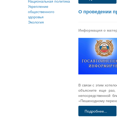
Национальная политика
Укрепление
О проведении п
общественного
здоровья
Экология
Информация о мате
В связи с этим хотел
объясните еще раз,
непосредственной бл
«Пешеходному переход
Подробнее...