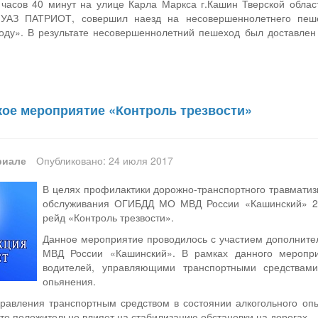
1 часов 40 минут на улице Карла Маркса г.Кашин Тверской облас
УАЗ ПАТРИОТ, совершил наезд на несовершеннолетнего пеше
ду». В результате несовершеннолетний пешеход был доставлен
.
ое мероприятие «Контроль трезвости»
риале
Опубликовано: 24 июля 2017
В целях профилактики дорожно-транспортного травматиз
обслуживания ОГИБДД МО МВД России «Кашинский» 21
рейд «Контроль трезвости».
Данное мероприятие проводилось с участием дополните
МВД России «Кашинский». В рамках данного меропр
водителей, управляющими транспортными средствами
опьянения.
равления транспортным средством в состоянии алкогольного 
это положительно влияет на стабилизацию обстановки на дорогах.