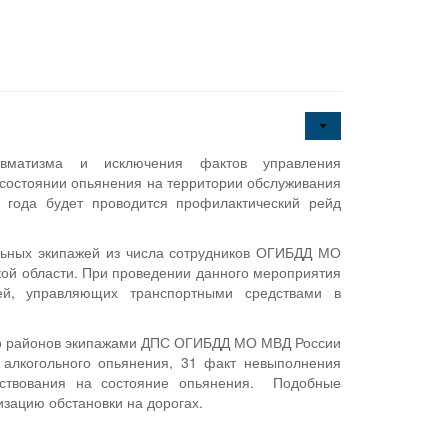
авматизма и исключения фактов управления
состоянии опьянения на территории обслуживания
ода будет проводится профилактический рейд
льных экипажей из числа сотрудников ОГИБДД МО
ой области. При проведении данного мероприятия
й, управляющих транспортными средствами в
кого районов экипажами ДПС ОГИБДД МО МВД России
 алкогольного опьянения, 31 факт невыполнения
ьствования на состояние опьянения. Подобные
зацию обстановки на дорогах.