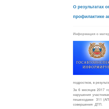
О результатах о
профилактике а
Информация о мате
подростков, в резуль
За 6 месяцев 2017 г
нарушения участник
пешеходами 311 (АП
совершения ДТП.