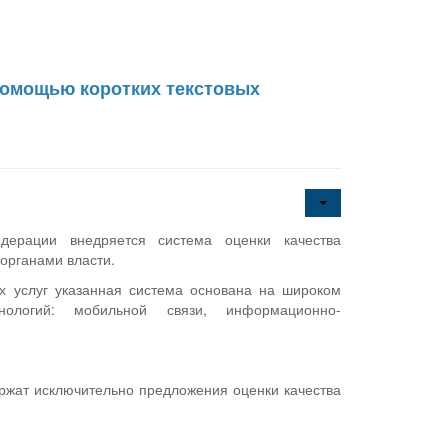
 помощью коротких текстовых
дерации внедряется система оценки качества
органами власти.
х услуг указанная система основана на широком
нологий: мобильной связи, информационно-
жат исключительно предложения оценки качества