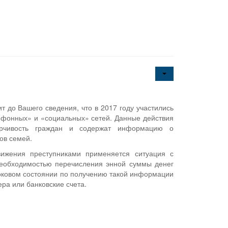
 до Вашего сведения, что в 2017 году участились
фонных» и «социальных» сетей. Данные действия
ерчивость граждан и содержат информацию о
ов семей.
вижения преступниками применяется ситуация с
необходимостью перечисления энной суммы денег
оковом состоянии по получению такой информации
ра или банковские счета.