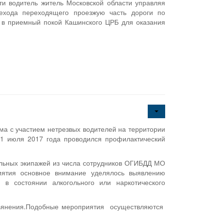
ти водитель житель Московской области управляя
хода переходящего проезжую часть дороги по
 в приемный покой Кашинского ЦРБ для оказания
ма с участием нетрезвых водителей на территории
 июля 2017 года проводился профилактический
льных экипажей из числа сотрудников ОГИБДД МО
иятия основное внимание уделялось выявлению
 в состоянии алкогольного или наркотического
опьянения.Подобные мероприятия осуществляются