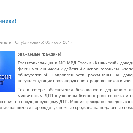
нники!
риале
Опубликовано: 05 июля 2017
Уважаемые граждане!
Госавтоинспекция и МО МВД России «Кашинский» доводит
факты мошеннических действий с использованием «теле
общеуголовной направленности рассчитаны на дов
несуществующих правонарушениях родственников и член
Так в сфере обеспечения безопасности дорожного д
мифическим ДТП с участием близкого родственника и 
решения по несуществующему ДТП. Многие граждане находясь в ш
 мошенников и переводят денежные средства на подставные номе