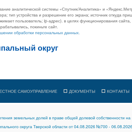
вание аналитической системы «Спутник/Аналитика» и «Яндекс.Метр
ра; тип устройства и разрешение его экрана; источник откуда приш
ажимает пользователь; ip-адрес). в целях функционирования сайта
рабатывались, покиньте сайт.
ношении обработки персональных данных.
ЕСТНОЕ САМОУПРАВЛЕНИЕ
ДОКУМЕНТЫ
КОНТАКТЫ
тения земельных долей в праве общей долевой собственности на 
ального округа Тверской области от 04.08.2026 №700
-
06.08.202