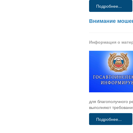
Подробнее...
Внимание моше
Информация о мате
для благополучного 
выполняют требования
Подробнее...