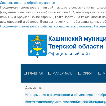
Даю согласие на обработку данных
Продолжая использовать наш сайт, вы даете согласие на использо
(сведения о местоположении; тип и версия ОС, тип и версия Браузе
язык ОС и Браузер; какие страницы открывает и на какие кнопки н
исследований и обзоров. Если вы не хотите, чтобы ваши данные об
Продолжая использовать сайт, вы соглашаетесь с политикой в от
ГЛАВНАЯ
МАТЕРИАЛЫ
ОКРУГ
М
Документы
Информация о возможности и об условиях приобре
сельскохозяйственного назначения
Постановление Администрации Кашинского муницип
-
29.07.2026