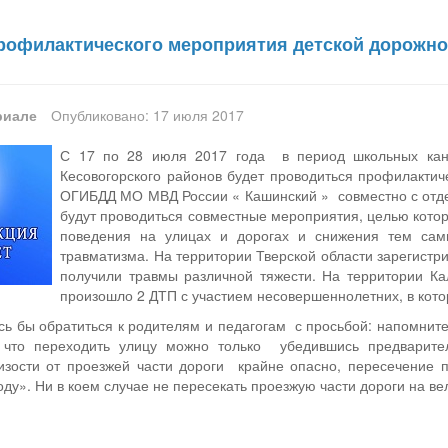
рофилактического мероприятия детской дорожно
риале
Опубликовано: 17 июля 2017
С 17 по 28 июля 2017 года в период школьных кани
Кесовогорского районов будет проводиться профилактич
ОГИБДД МО МВД России « Кашинский » совместно с отд
будут проводиться совместные мероприятия, целью кото
поведения на улицах и дорогах и снижения тем самы
травматизма. На территории Тверской области зарегистри
получили травмы различной тяжести. На территории Кал
произошло 2 ДТП с участием несовершеннолетних, в ко
ось бы обратиться к родителям и педагогам с просьбой: напомнит
 что переходить улицу можно только убедившись предваритель
изости от проезжей части дороги крайне опасно, пересечение 
у». Ни в коем случае не пересекать проезжую части дороги на вел