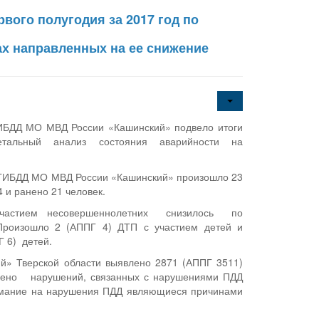
вого полугодия за 2017 год по
ах направленных на ее снижение
ГИБДД МО МВД России «Кашинский» подвело итоги
етальный анализ состояния аварийности на
ОГИБДД МО МВД России «Кашинский» произошло 23
 и ранено 21 человек.
 участием несовершеннолетних снизилось по
Произошло 2 (АППГ 4) ДТП с участием детей и
Г 6) детей.
й» Тверской области выявлено 2871 (АППГ 3511)
лено нарушений, связанных с нарушениями ПДД
мание на нарушения ПДД являющиеся причинами