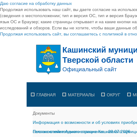
Даю согласие на обработку данных
Продолжая использовать наш сайт, вы даете согласие на использо
(сведения о местоположении; тип и версия ОС, тип и версия Браузе
язык ОС и Браузер; какие страницы открывает и на какие кнопки н
исследований и обзоров. Если вы не хотите, чтобы ваши данные об
Продолжая использовать сайт, вы соглашаетесь с политикой в от
ГЛАВНАЯ
МАТЕРИАЛЫ
ОКРУГ
М
Документы
Информация о возможности и об условиях приобре
сельскохозяйственного назначения
Постановление Администрации Кашинского муницип
-
29.07.2026