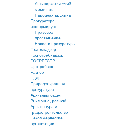
Антинаркотический
месячник
Народная дружина
Прокуратура
информирует
Правовое
просвещение
Новости прокуратуры
Гостехнадзор
Роспотребнадзор
РОСРЕЕСТР
Центробанк
Разное
ЕДДС
Природоохранная
прокуратура
Архивный отдел
Внимание, розыск!
Архитектура и
градостроительство
Некоммерческие
организации