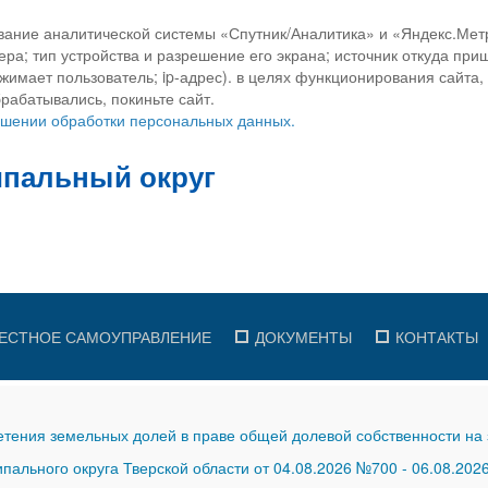
вание аналитической системы «Спутник/Аналитика» и «Яндекс.Метр
ра; тип устройства и разрешение его экрана; источник откуда приш
ажимает пользователь; ip-адрес). в целях функционирования сайта
рабатывались, покиньте сайт.
ношении обработки персональных данных.
ЕСТНОЕ САМОУПРАВЛЕНИЕ
ДОКУМЕНТЫ
КОНТАКТЫ
тения земельных долей в праве общей долевой собственности на 
ального округа Тверской области от 04.08.2026 №700
-
06.08.202