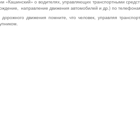
 «Кашинский» о водителях, управляющих транспортными средства
ождение, направление движения автомобилей и др.) по телефонам
 дорожного движения помните, что человек, управляя транспор
упником.