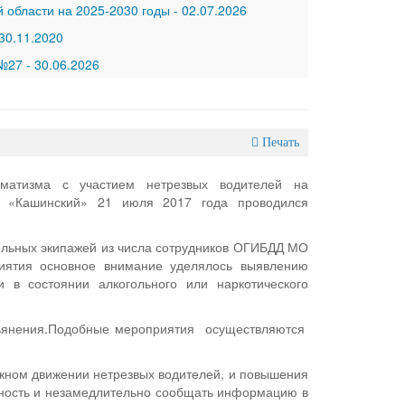
 области на 2025-2030 годы
-
02.07.2026
30.11.2020
 №27
-
30.06.2026
Печать
вматизма с участием нетрезвых водителей на
 «Кашинский» 21 июля 2017 года проводился
ельных экипажей из числа сотрудников ОГИБДД МО
иятия основное внимание уделялось выявлению
 в состоянии алкогольного или наркотического
опьянения.Подобные мероприятия осуществляются
жном движении нетрезвых водителей, и повышения
ьность и незамедлительно сообщать информацию в