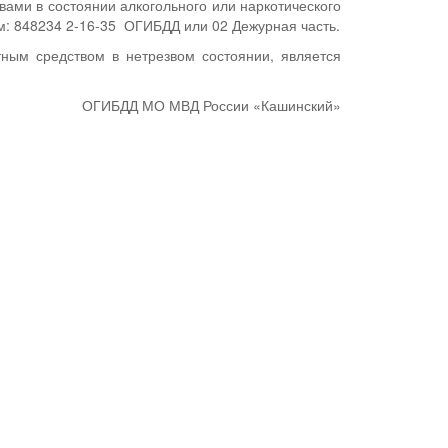
ми в состоянии алкогольного или наркотического
: 848234 2-16-35 ОГИБДД или 02 Дежурная часть.
тным средством в нетрезвом состоянии, является
ОГИБДД МО МВД России «Кашинский»