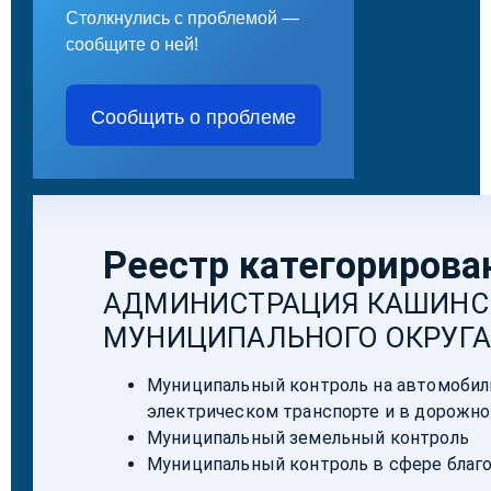
Столкнулись с проблемой —
сообщите о ней!
Сообщить о проблеме