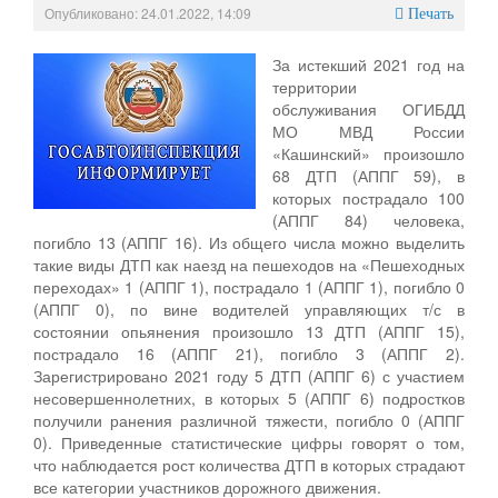
Опубликовано: 24.01.2022, 14:09
Печать
За истекший 2021 год на
территории
обслуживания ОГИБДД
МО МВД России
«Кашинский» произошло
68 ДТП (АППГ 59), в
которых пострадало 100
(АППГ 84) человека,
погибло 13 (АППГ 16). Из общего числа можно выделить
такие виды ДТП как наезд на пешеходов на «Пешеходных
переходах» 1 (АППГ 1), пострадало 1 (АППГ 1), погибло 0
(АППГ 0), по вине водителей управляющих т/с в
состоянии опьянения произошло 13 ДТП (АППГ 15),
пострадало 16 (АППГ 21), погибло 3 (АППГ 2).
Зарегистрировано 2021 году 5 ДТП (АППГ 6) с участием
несовершеннолетних, в которых 5 (АППГ 6) подростков
получили ранения различной тяжести, погибло 0 (АППГ
0). Приведенные статистические цифры говорят о том,
что наблюдается рост количества ДТП в которых страдают
все категории участников дорожного движения.