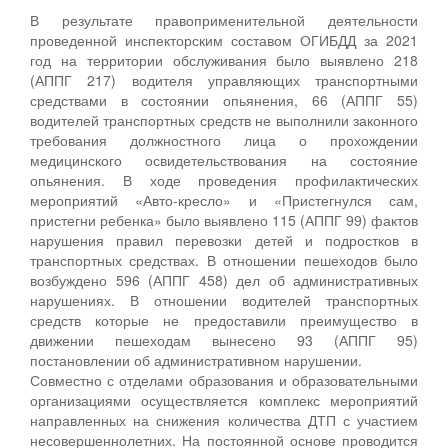
В результате правоприменительной деятельности
проведенной инспекторским составом ОГИБДД за 2021
год на территории обслуживания было выявлено 218
(АППГ 217) водителя управляющих транспортными
средствами в состоянии опьянения, 66 (АППГ 55)
водителей транспортных средств не выполнили законного
требования должностного лица о прохождении
медицинского освидетельствования на состояние
опьянения. В ходе проведения профилактических
мероприятий «Авто-кресло» и «Пристегнулся сам,
пристегни ребенка» было выявлено 115 (АППГ 99) фактов
нарушения правил перевозки детей и подростков в
транспортных средствах. В отношении пешеходов было
возбуждено 596 (АППГ 458) дел об административных
нарушениях. В отношении водителей транспортных
средств которые не предоставили преимущество в
движении пешеходам вынесено 93 (АППГ 95)
постановлении об административном нарушении.
Совместно с отделами образования и образовательными
организациями осуществляется комплекс мероприятий
направленных на снижения количества ДТП с участием
несовершеннолетних. На постоянной основе проводится