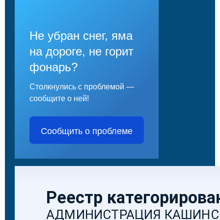
Не убран снег, яма
на дороге, не горит
фонарь?
Столкнулись с проблемой —
сообщите о ней!
Сообщить о проблеме