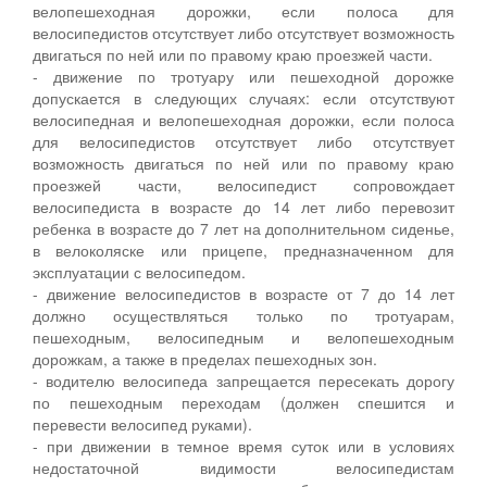
велопешеходная дорожки, если полоса для
велосипедистов отсутствует либо отсутствует возможность
двигаться по ней или по правому краю проезжей части.
- движение по тротуару или пешеходной дорожке
допускается в следующих случаях: если отсутствуют
велосипедная и велопешеходная дорожки, если полоса
для велосипедистов отсутствует либо отсутствует
возможность двигаться по ней или по правому краю
проезжей части, велосипедист сопровождает
велосипедиста в возрасте до 14 лет либо перевозит
ребенка в возрасте до 7 лет на дополнительном сиденье,
в велоколяске или прицепе, предназначенном для
эксплуатации с велосипедом.
- движение велосипедистов в возрасте от 7 до 14 лет
должно осуществляться только по тротуарам,
пешеходным, велосипедным и велопешеходным
дорожкам, а также в пределах пешеходных зон.
- водителю велосипеда запрещается пересекать дорогу
по пешеходным переходам (должен спешится и
перевести велосипед руками).
- при движении в темное время суток или в условиях
недостаточной видимости велосипедистам