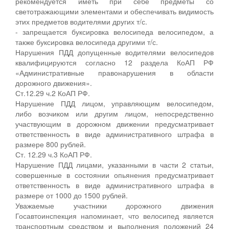
рекомендуется иметь при себе предметы со
светотражающими элементами и обеспечивать видимость
этих предметов водителями других т/с.
- запрещается буксировка велосипеда велосипедом, а
также буксировка велосипеда другими т/с.
Нарушения ПДД допущенные водителями велосипедов
квалифицируются согласно 12 раздела КоАП РФ
«Административные правонарушения в области
дорожного движения».
Ст.12.29 ч.2 КоАП РФ.
Нарушение ПДД лицом, управляющим велосипедом,
либо возчиком или другим лицом, непосредственно
участвующим в дорожном движении предусматривает
ответственность в виде административного штрафа в
размере 800 рублей.
Ст. 12.29 ч.3 КоАП РФ.
Нарушение ПДД лицами, указанными в части 2 статьи,
совершенные в состоянии опьянения предусматривает
ответственность в виде административного штрафа в
размере от 1000 до 1500 рублей.
Уважаемые участники дорожного движения
Госавтоинспекция напоминает, что велосипед является
транспортным средством и выполнения положений 24