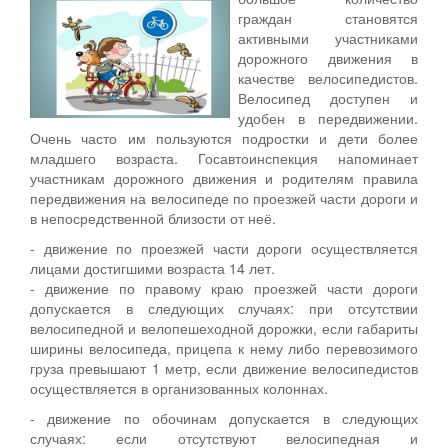
граждан становятся
активными участниками
дорожного движения в
качестве велосипедистов.
Велосипед доступен и
удобен в передвижении.
Очень часто им пользуются подростки и дети более
младшего возраста. Госавтоинспекция напоминает
участникам дорожного движения и родителям правила
передвижения на велосипеде по проезжей части дороги и
в непосредственной близости от неё.
- движение по проезжей части дороги осуществляется
лицами достигшими возраста 14 лет.
- движение по правому краю проезжей части дороги
допускается в следующих случаях: при отсутствии
велосипедной и велопешеходной дорожки, если габариты
ширины велосипеда, прицепа к нему либо перевозимого
груза превышают 1 метр, если движение велосипедистов
осуществляется в организованных колоннах.
- движение по обочинам допускается в следующих
случаях: если отсутствуют велосипедная и