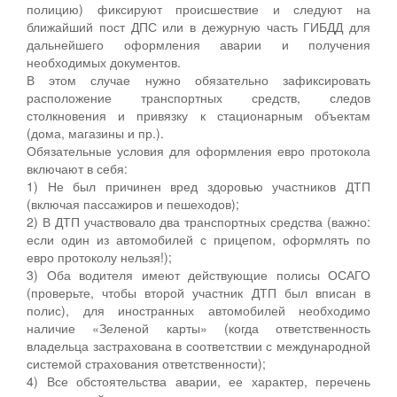
полицию) фиксируют происшествие и следуют на
ближайший пост ДПС или в дежурную часть ГИБДД для
дальнейшего оформления аварии и получения
необходимых документов.
В этом случае нужно обязательно зафиксировать
расположение транспортных средств, следов
столкновения и привязку к стационарным объектам
(дома, магазины и пр.).
Обязательные условия для оформления евро протокола
включают в себя:
1) Не был причинен вред здоровью участников ДТП
(включая пассажиров и пешеходов);
2) В ДТП участвовало два транспортных средства (важно:
если один из автомобилей с прицепом, оформлять по
евро протоколу нельзя!);
3) Оба водителя имеют действующие полисы ОСАГО
(проверьте, чтобы второй участник ДТП был вписан в
полис), для иностранных автомобилей необходимо
наличие «Зеленой карты» (когда ответственность
владельца застрахована в соответствии с международной
системой страхования ответственности);
4) Все обстоятельства аварии, ее характер, перечень