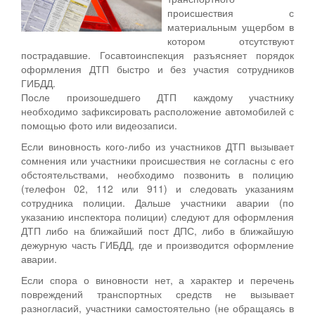
происшествия с
материальным ущербом в
котором отсутствуют
пострадавшие. Госавтоинспекция разъясняет порядок
оформления ДТП быстро и без участия сотрудников
ГИБДД.
После произошедшего ДТП каждому участнику
необходимо зафиксировать расположение автомобилей с
помощью фото или видеозаписи.
Если виновность кого-либо из участников ДТП вызывает
сомнения или участники происшествия не согласны с его
обстоятельствами, необходимо позвонить в полицию
(телефон 02, 112 или 911) и следовать указаниям
сотрудника полиции. Дальше участники аварии (по
указанию инспектора полиции) следуют для оформления
ДТП либо на ближайший пост ДПС, либо в ближайшую
дежурную часть ГИБДД, где и производится оформление
аварии.
Если спора о виновности нет, а характер и перечень
повреждений транспортных средств не вызывает
разногласий, участники самостоятельно (не обращаясь в