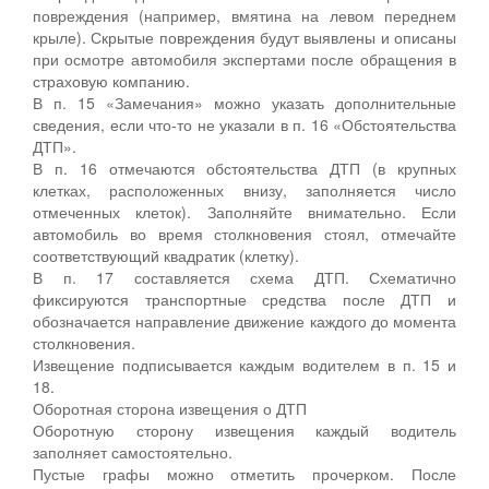
повреждения (например, вмятина на левом переднем
крыле). Скрытые повреждения будут выявлены и описаны
при осмотре автомобиля экспертами после обращения в
страховую компанию.
В п. 15 «Замечания» можно указать дополнительные
сведения, если что-то не указали в п. 16 «Обстоятельства
ДТП».
В п. 16 отмечаются обстоятельства ДТП (в крупных
клетках, расположенных внизу, заполняется число
отмеченных клеток). Заполняйте внимательно. Если
автомобиль во время столкновения стоял, отмечайте
соответствующий квадратик (клетку).
В п. 17 составляется схема ДТП. Схематично
фиксируются транспортные средства после ДТП и
обозначается направление движение каждого до момента
столкновения.
Извещение подписывается каждым водителем в п. 15 и
18.
Оборотная сторона извещения о ДТП
Оборотную сторону извещения каждый водитель
заполняет самостоятельно.
Пустые графы можно отметить прочерком. После