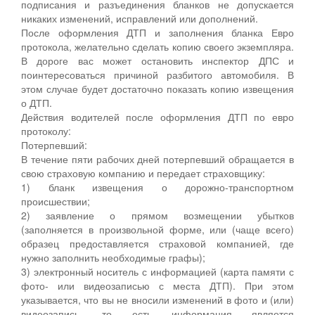
подписания и разъединения бланков не допускается
никаких изменений, исправлений или дополнений.
После оформления ДТП и заполнения бланка Евро
протокола, желательно сделать копию своего экземпляра.
В дороге вас может остановить инспектор ДПС и
поинтересоваться причиной разбитого автомобиля. В
этом случае будет достаточно показать копию извещения
о ДТП.
Действия водителей после оформления ДТП по евро
протоколу:
Потерпевший:
В течение пяти рабочих дней потерпевший обращается в
свою страховую компанию и передает страховщику:
1) бланк извещения о дорожно-транспортном
происшествии;
2) заявление о прямом возмещении убытков
(заполняется в произвольной форме, или (чаще всего)
образец предоставляется страховой компанией, где
нужно заполнить необходимые графы);
3) электронный носитель с информацией (карта памяти с
фото- или видеозаписью с места ДТП). При этом
указывается, что вы не вносили изменений в фото и (или)
видеозапись, то есть информация является