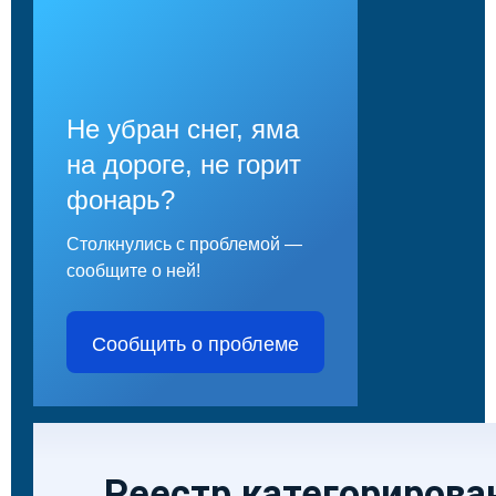
Не убран снег, яма
на дороге, не горит
фонарь?
Столкнулись с проблемой —
сообщите о ней!
Сообщить о проблеме