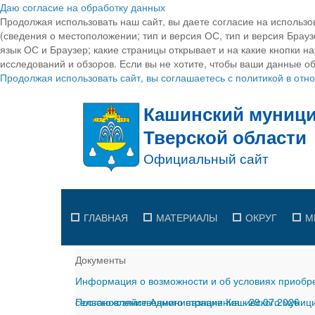
Даю согласие на обработку данных
Продолжая использовать наш сайт, вы даете согласие на использо
(сведения о местоположении; тип и версия ОС, тип и версия Браузе
язык ОС и Браузер; какие страницы открывает и на какие кнопки н
исследований и обзоров. Если вы не хотите, чтобы ваши данные об
Продолжая использовать сайт, вы соглашаетесь с политикой в от
ГЛАВНАЯ
МАТЕРИАЛЫ
ОКРУГ
М
Документы
Информация о возможности и об условиях приобре
сельскохозяйственного назначения
Постановление Администрации Кашинского муницип
-
29.07.2026