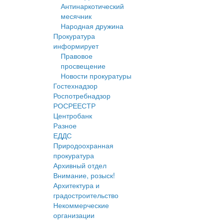
Антинаркотический
месячник
Народная дружина
Прокуратура
информирует
Правовое
просвещение
Новости прокуратуры
Гостехнадзор
Роспотребнадзор
РОСРЕЕСТР
Центробанк
Разное
ЕДДС
Природоохранная
прокуратура
Архивный отдел
Внимание, розыск!
Архитектура и
градостроительство
Некоммерческие
организации