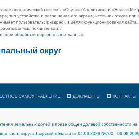
вание аналитической системы «Спутник/Аналитика» и «Яндекс.Метр
ра; тип устройства и разрешение его экрана; источник откуда приш
ажимает пользователь; ip-адрес). в целях функционирования сайта
рабатывались, покиньте сайт.
ношении обработки персональных данных.
ЕСТНОЕ САМОУПРАВЛЕНИЕ
ДОКУМЕНТЫ
КОНТАКТЫ
тения земельных долей в праве общей долевой собственности на 
ального округа Тверской области от 04.08.2026 №700
-
06.08.202