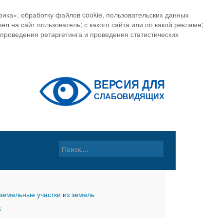
ика»; обработку файлов cookie, пользовательских данных
ел на сайт пользователь; с какого сайта или по какой рекламе;
, проведения ретаргетинга и проведения статистических
земельные участки из земель
6