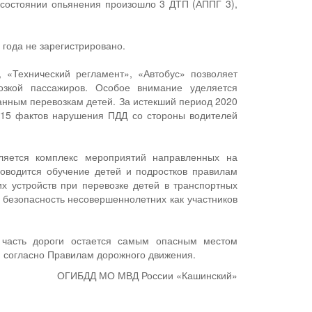
в состоянии опьянения произошло 3 ДТП (АППГ 3),
года не зарегистрировано.
 «Технический регламент», «Автобус» позволяет
озкой пассажиров. Особое внимание уделяется
нным перевозкам детей. За истекший период 2020
 15 фактов нарушения ПДД со стороны водителей
ляется комплекс мероприятий направленных на
оводится обучение детей и подростков правилам
х устройств при перевозке детей в транспортных
безопасность несовершеннолетних как участников
 часть дороги остается самым опасным местом
и согласно Правилам дорожного движения.
ОГИБДД МО МВД России «Кашинский»