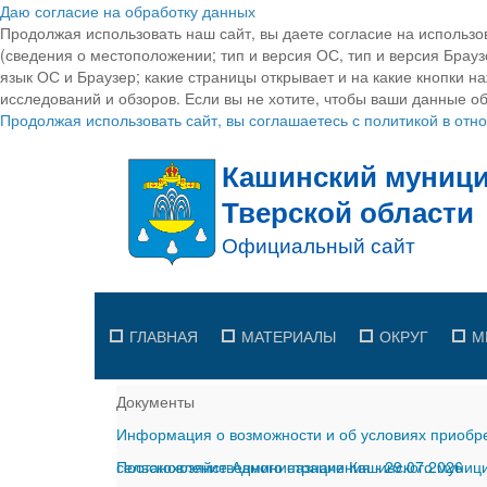
Даю согласие на обработку данных
Продолжая использовать наш сайт, вы даете согласие на использо
(сведения о местоположении; тип и версия ОС, тип и версия Браузе
язык ОС и Браузер; какие страницы открывает и на какие кнопки н
исследований и обзоров. Если вы не хотите, чтобы ваши данные об
Продолжая использовать сайт, вы соглашаетесь с политикой в от
ГЛАВНАЯ
МАТЕРИАЛЫ
ОКРУГ
М
Документы
Информация о возможности и об условиях приобре
сельскохозяйственного назначения
Постановление Администрации Кашинского муницип
-
29.07.2026