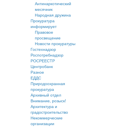
Антинаркотический
месячник
Народная дружина
Прокуратура
информирует
Правовое
просвещение
Новости прокуратуры
Гостехнадзор
Роспотребнадзор
РОСРЕЕСТР
Центробанк
Разное
ЕДДС
Природоохранная
прокуратура
Архивный отдел
Внимание, розыск!
Архитектура и
градостроительство
Некоммерческие
организации