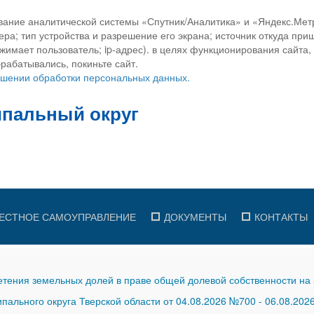
вание аналитической системы «Спутник/Аналитика» и «Яндекс.Метр
ра; тип устройства и разрешение его экрана; источник откуда приш
ажимает пользователь; ip-адрес). в целях функционирования сайта
рабатывались, покиньте сайт.
ношении обработки персональных данных.
ЕСТНОЕ САМОУПРАВЛЕНИЕ
ДОКУМЕНТЫ
КОНТАКТЫ
тения земельных долей в праве общей долевой собственности на 
ального округа Тверской области от 04.08.2026 №700
-
06.08.202