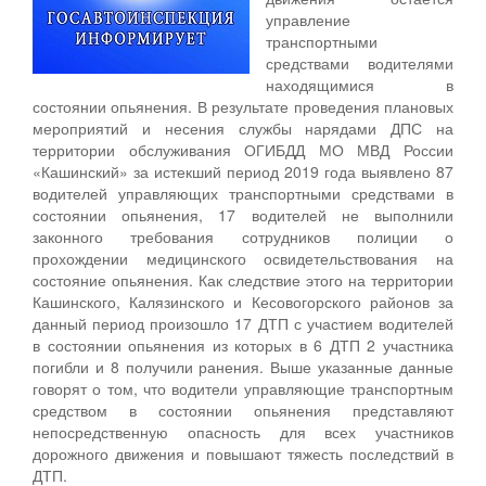
управление
транспортными
средствами водителями
находящимися в
состоянии опьянения. В результате проведения плановых
мероприятий и несения службы нарядами ДПС на
территории обслуживания ОГИБДД МО МВД России
«Кашинский» за истекший период 2019 года выявлено 87
водителей управляющих транспортными средствами в
состоянии опьянения, 17 водителей не выполнили
законного требования сотрудников полиции о
прохождении медицинского освидетельствования на
состояние опьянения. Как следствие этого на территории
Кашинского, Калязинского и Кесовогорского районов за
данный период произошло 17 ДТП с участием водителей
в состоянии опьянения из которых в 6 ДТП 2 участника
погибли и 8 получили ранения. Выше указанные данные
говорят о том, что водители управляющие транспортным
средством в состоянии опьянения представляют
непосредственную опасность для всех участников
дорожного движения и повышают тяжесть последствий в
ДТП.