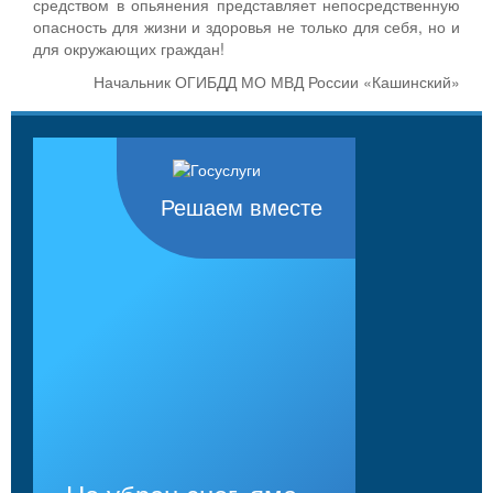
средством в опьянения представляет непосредственную
опасность для жизни и здоровья не только для себя, но и
для окружающих граждан!
Начальник ОГИБДД МО МВД России «Кашинский»
Решаем вместе