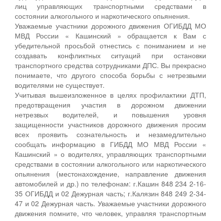
лиц управляющих транспортными средствами в
состоянии алкогольного и наркотического опьянения.
Уважаемые участники дорожного движения ОГИБДД МО
МВД России « Кашинский » обращается к Вам с
убедительной просьбой отнестись с пониманием и не
создавать конфликтных ситуаций при остановки
транспортного средства сотрудниками ДПС. Вы прекрасно
понимаете, что другого способа борьбы с нетрезвыми
водителями не существует.
Учитывая вышеизложенное в целях профилактики ДТП,
предотвращения участия в дорожном движении
нетрезвых водителей, и повышения уровня
защищенности участников дорожного движения просим
всех проявить сознательность и незамедлительно
сообщать информацию в ГИБДД МО МВД России «
Кашинский » о водителях, управляющих транспортными
средствами в состоянии алкогольного или наркотического
опьянения (местонахождение, направление движения
автомобилей и др.) по телефонам: г.Кашин 848 234 2-16-
35 ОГИБДД и 02 Дежурная часть; г.Калязин 848 249 2-34-
47 и 02 Дежурная часть. Уважаемые участники дорожного
движения помните, что человек, управляя транспортным