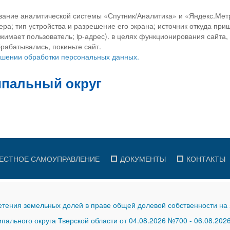
вание аналитической системы «Спутник/Аналитика» и «Яндекс.Метр
ра; тип устройства и разрешение его экрана; источник откуда приш
ажимает пользователь; ip-адрес). в целях функционирования сайта
рабатывались, покиньте сайт.
ношении обработки персональных данных.
ЕСТНОЕ САМОУПРАВЛЕНИЕ
ДОКУМЕНТЫ
КОНТАКТЫ
тения земельных долей в праве общей долевой собственности на 
ального округа Тверской области от 04.08.2026 №700
-
06.08.202