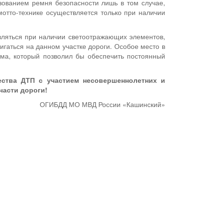
зованием ремня безопасности лишь в том случае,
отто-технике осуществляется только при наличии
вляться при наличии светоотражающих элементов,
игаться на данном участке дороги. Особое место в
ма, который позволил бы обеспечить постоянный
ества ДТП с участием несовершеннолетних и
части дороги!
ОГИБДД МО МВД России «Кашинский»