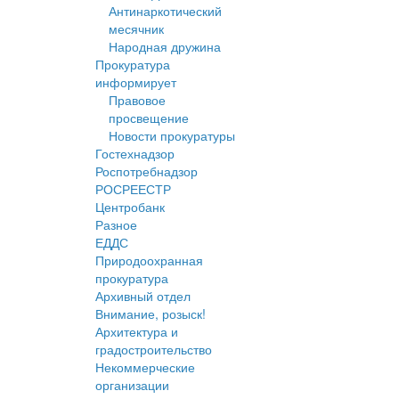
Антинаркотический
месячник
Народная дружина
Прокуратура
информирует
Правовое
просвещение
Новости прокуратуры
Гостехнадзор
Роспотребнадзор
РОСРЕЕСТР
Центробанк
Разное
ЕДДС
Природоохранная
прокуратура
Архивный отдел
Внимание, розыск!
Архитектура и
градостроительство
Некоммерческие
организации