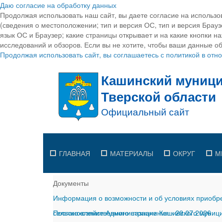
Даю согласие на обработку данных
Продолжая использовать наш сайт, вы даете согласие на использо
(сведения о местоположении; тип и версия ОС, тип и версия Браузе
язык ОС и Браузер; какие страницы открывает и на какие кнопки н
исследований и обзоров. Если вы не хотите, чтобы ваши данные об
Продолжая использовать сайт, вы соглашаетесь с политикой в от
ГЛАВНАЯ
МАТЕРИАЛЫ
ОКРУГ
М
Документы
Информация о возможности и об условиях приобре
сельскохозяйственного назначения
Постановление Администрации Кашинского муницип
-
29.07.2026