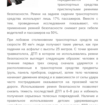
транспортных средства
пристегнутыми ремнями
безопасности. Ремни на заднем сидении транспортного
средства используют лишь 17% пассажиров. Вместе с
тем, проведенные исследования показывают, что
применение ремней безопасности снижает риск гибели
водителей и пассажиров на 50%.
При лобовом столкновении транспортных средств на
скорости 80 км/ч люди получают такие увечья, как при
падении на асфальт с высоты 25 метров. С точки зрения
травматолога, ДТП в котором не использовались ремни
безопасности выглядит следующим образом: человек в
течение первых трех секунд сначала ударяется о
расположенные в транспортном средстве предметы
(руль, панель приборов, сиденья), затем тело человека
начинает движение вперед и в зависимости от силы удара
часто пострадавшие оказываются на проезжей части
дороги. Использование ремня безопасности позволяет
снизить тяжесть последствий ДТП в 6–8 раз и избежать
получения серьезных телесных повреждений. Наличие и
правильное использование детских удерживающих
устройств уменьшает смертность в результате ДТП среди