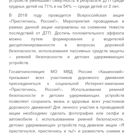
грудных детей на 71% и на 54% — среди детей от 2 лет.
В 2018 году проводится Всероссийская акция
«Пристегнись, Россия!». Мероприятия проводимые в
рамках данной акции направлены на снижение тяжести
последствий от ДТП. Достичь положительного эффекта
можно путем формирования у водителей
дисциплинированности в вопросах дорожной
безопасности, использования пассивных средств защиты
– ремней безопасности и детских удерживающих
устройств.
Госавтоинспекция МО МВД России «Кашинский»
призывает всех участников дорожного движения
присоединиться к социальной Интернет-кампании
«Пристегнись, Россия!». Использование ремней
безопасности и детских удерживающих устройств
позволяет сохранить жизнь и здоровье всех участников
дорожного движения! Для личного участия в проводимой
акции необходимо сделать фотографии или селфи в
автомобиле с использованием ремней безопасности,
детских удерживающих устройств под девизом акции «Я
пристегнулся, пристегнись и ты!» и разместить снимки в