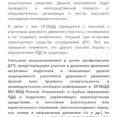
транспортных средствах. Данные мероприятия будут
проводится в непосредственной близости от
образовательных организации и местах массового
нахождения несовершеннолетних.
В связи с чем ОГИБДД обращается с просьбой к
участникам дорожного движения отнестись с пониманием
и не создавать конфликтных ситуаций при остановки
транспортного средства сотрудниками ДПС. Все мы
прекрасно понимаете, что другого способа борьбы с
нарушителями ПДД не существует.
Учитывая вышеизложенное в целях профилактики
ДТП, предотвращения участия в дорожном движении
нетрезвых водителей, и повышения уровня
защищенности участников дорожного движения
просим всех проявить сознательность и
незамедлительно сообщать информацию в ОГИБДД
МО МВД России «Кашинский» о грубых нарушениях
ПДД и водителях, управляющих транспортными
средствами в состоянии алкогольного или
наркотического опьянения (местонахождение, марка,
гос. номер и направление движения т/с и др.) по