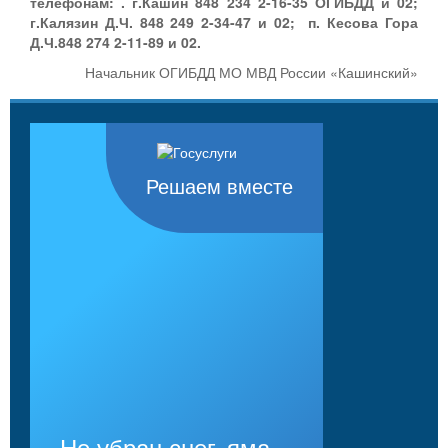
телефонам: . г.Кашин 848 234 2-16-35 ОГИБДД и 02;
г.Калязин Д.Ч. 848 249 2-34-47 и 02; п. Кесова Гора
Д.Ч.848 274 2-11-89 и 02.
Начальник ОГИБДД МО МВД России «Кашинский»
Решаем вместе