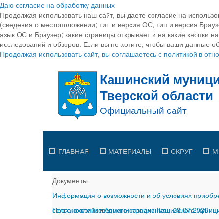
Даю согласие на обработку данных
Продолжая использовать наш сайт, вы даете согласие на использо
(сведения о местоположении; тип и версия ОС, тип и версия Браузе
язык ОС и Браузер; какие страницы открывает и на какие кнопки н
исследований и обзоров. Если вы не хотите, чтобы ваши данные об
Продолжая использовать сайт, вы соглашаетесь с политикой в от
ГЛАВНАЯ
МАТЕРИАЛЫ
ОКРУГ
М
Документы
Информация о возможности и об условиях приобре
сельскохозяйственного назначения
Постановление Администрации Кашинского муницип
-
29.07.2026