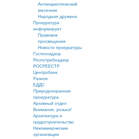
Антинаркотический
месячник
Народная дружина
Прокуратура
информирует
Правовое
просвещение
Новости прокуратуры
Гостехнадзор
Роспотребнадзор
РОСРЕЕСТР
Центробанк
Разное
ЕДДС
Природоохранная
прокуратура
Архивный отдел
Внимание, розыск!
Архитектура и
градостроительство
Некоммерческие
организации