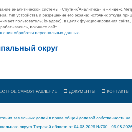
вание аналитической системы «Спутник/Аналитика» и «Яндекс.Метр
ра; тип устройства и разрешение его экрана; источник откуда приш
ажимает пользователь; ip-адрес). в целях функционирования сайта
рабатывались, покиньте сайт.
ношении обработки персональных данных.
ЕСТНОЕ САМОУПРАВЛЕНИЕ
ДОКУМЕНТЫ
КОНТАКТЫ
тения земельных долей в праве общей долевой собственности на 
ального округа Тверской области от 04.08.2026 №700
-
06.08.202