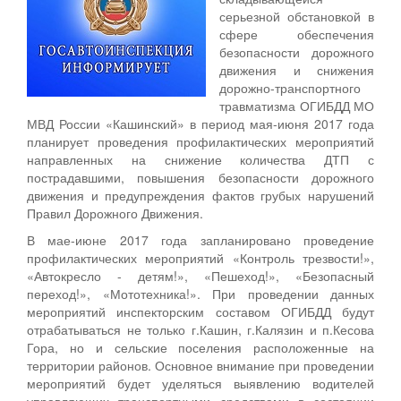
серьезной обстановкой в
сфере обеспечения
безопасности дорожного
движения и снижения
дорожно-транспортного
травматизма ОГИБДД МО
МВД России «Кашинский» в период мая-июня 2017 года
планирует проведения профилактических мероприятий
направленных на снижение количества ДТП с
пострадавшими, повышения безопасности дорожного
движения и предупреждения фактов грубых нарушений
Правил Дорожного Движения.
В мае-июне 2017 года запланировано проведение
профилактических мероприятий «Контроль трезвости!»,
«Автокресло - детям!», «Пешеход!», «Безопасный
переход!», «Мототехника!». При проведении данных
мероприятий инспекторским составом ОГИБДД будут
отрабатываться не только г.Кашин, г.Калязин и п.Кесова
Гора, но и сельские поселения расположенные на
территории районов. Основное внимание при проведении
мероприятий будет уделяться выявлению водителей
управляющих транспортными средствами в состоянии