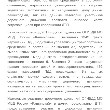
опьянения, нарушениям допущенным со стороны
водителей мототехники и нарушениям допущенных
пешеходами, так как данные категории участников
дорожного движения являются наиболее часто
встречающиеся при совершении ДТП.
За истекший период 2017 года сотрудниками ОГИБДД МО
МВД России «Кашинский» выявлено 1342 факта
нарушений ПДД. Водителей управляющих транспортными
средствами в состоянии опьянения 37, водителей, не
выполнивших законного требования должностного лица о
прохождении медицинского освидетельствования на
состояние опьянения 9. Выявлен 21 факт нарушения
правил перевозки детей и несовершеннолетних, 192
факта нарушений ПДД пешеходами. Из данных
статистики можно сделать вывод, что гражданская
сознательность участников дорожного движения
находится на не высоком уровне, что непосредственно
влияет на безопасность дорожного движения.
Уважаемые участники дорожного движения! ОГИБДД МО
МВД России «Кашинский» в целях профилактики ДТП,
предотвращения участия в дорожном движении