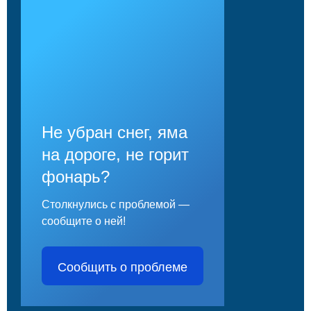
Не убран снег, яма
на дороге, не горит
фонарь?
Столкнулись с проблемой —
сообщите о ней!
Сообщить о проблеме