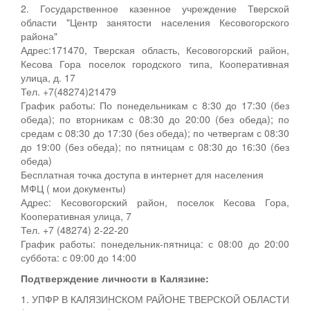
2. Государственное казенное учреждение Тверской
области "Центр занятости населения Кесовогорского
района"
Адрес:171470, Тверская область, Кесовогорский район,
Кесова Гора поселок городского типа, Кооперативная
улица, д. 17
Тел. +7(48274)21479
График работы: По понедельникам с 8:30 до 17:30 (без
обеда); по вторникам с 08:30 до 20:00 (без обеда); по
средам с 08:30 до 17:30 (без обеда); по четвергам с 08:30
до 19:00 (без обеда); по пятницам с 08:30 до 16:30 (без
обеда)
Бесплатная точка доступа в интернет для населения
МФЦ ( мои документы)
Адрес: Кесовогорский район, поселок Кесова Гора,
Кооперативная улица, 7
Тел. +7 (48274) 2-22-20
График работы: понедельник-пятница: с 08:00 до 20:00
суббота: с 09:00 до 14:00
Подтверждение личности в Калязине:
1. УПФР В КАЛЯЗИНСКОМ РАЙОНЕ ТВЕРСКОЙ ОБЛАСТИ