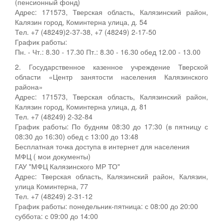
(пенсионный фонд)
Адрес: 171573, Тверская область, Калязинский район,
Калязин город, Коминтерна улица, д. 54
Тел. +7 (48249)2-37-38, +7 (48249) 2-17-50
График работы:
Пн. - Чт.: 8.30 - 17.30 Пт.: 8.30 - 16.30 обед 12.00 - 13.00
2. Государственное казенное учреждение Тверской
области «Центр занятости населения Калязинского
района»
Адрес: 171573, Тверская область, Калязинский район,
Калязин город, Коминтерна улица, д. 81
Тел. +7 (48249) 2-32-84
График работы: По будням 08:30 до 17:30 (в пятницу с
08:30 до 16:30) обед с 13:00 до 13:48
Бесплатная точка доступа в интернет для населения
МФЦ ( мои документы)
ГАУ "МФЦ Калязинского МР ТО"
Адрес: Тверская область, Калязинский район, Калязин,
улица Коминтерна, 77
Тел. +7 (48249) 2-31-12
График работы: понедельник-пятница: с 08:00 до 20:00
суббота: с 09:00 до 14:00