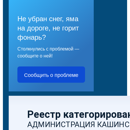
Не убран снег, яма
на дороге, не горит
фонарь?
Столкнулись с проблемой —
сообщите о ней!
Сообщить о проблеме