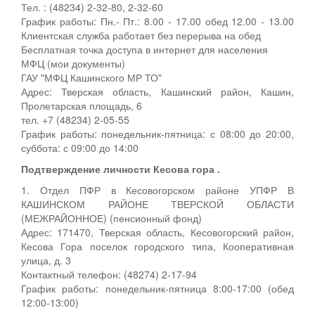
Тел. : (48234) 2-32-80, 2-32-60
График работы: Пн.- Пт.: 8.00 - 17.00 обед 12.00 - 13.00
Клиентская служба работает без перерыва на обед
Бесплатная точка доступа в интернет для населения
МФЦ (мои документы)
ГАУ "МФЦ Кашинского МР ТО"
Адрес: Тверская область, Кашинский район, Кашин,
Пролетарская площадь, 6
тел. +7 (48234) 2-05-55
График работы: понедельник-пятница: с 08:00 до 20:00,
суббота: с 09:00 до 14:00
Подтверждение личности Кесова гора .
1. Отдел ПФР в Кесовогорском районе УПФР В
КАШИНСКОМ РАЙОНЕ ТВЕРСКОЙ ОБЛАСТИ
(МЕЖРАЙОННОЕ) (пенсионный фонд)
Адрес: 171470, Тверская область, Кесовогорский район,
Кесова Гора поселок городского типа, Кооперативная
улица, д. 3
Контактный телефон: (48274) 2-17-94
График работы: понедельник-пятница 8:00-17:00 (обед
12:00-13:00)