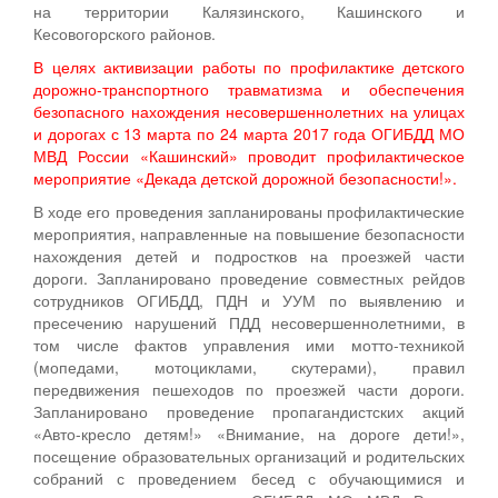
на территории Калязинского, Кашинского и
Кесовогорского районов.
В целях активизации работы по профилактике детского
дорожно-транспортного травматизма и обеспечения
безопасного нахождения несовершеннолетних на улицах
и дорогах с 13 марта по 24 марта 2017 года ОГИБДД МО
МВД России «Кашинский» проводит профилактическое
мероприятие «Декада детской дорожной безопасности!».
В ходе его проведения запланированы профилактические
мероприятия, направленные на повышение безопасности
нахождения детей и подростков на проезжей части
дороги. Запланировано проведение совместных рейдов
сотрудников ОГИБДД, ПДН и УУМ по выявлению и
пресечению нарушений ПДД несовершеннолетними, в
том числе фактов управления ими мотто-техникой
(мопедами, мотоциклами, скутерами), правил
передвижения пешеходов по проезжей части дороги.
Запланировано проведение пропагандистских акций
«Авто-кресло детям!» «Внимание, на дороге дети!»,
посещение образовательных организаций и родительских
собраний с проведением бесед с обучающимися и