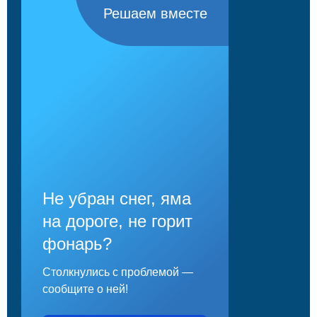
Решаем вместе
Не убран снег, яма
на дороге, не горит
фонарь?
Столкнулись с проблемой —
сообщите о ней!