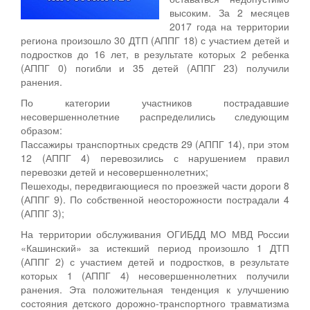
высоким. За 2 месяцев
2017 года на территории
региона произошло 30 ДТП (АППГ 18) с участием детей и
подростков до 16 лет, в результате которых 2 ребенка
(АППГ 0) погибли и 35 детей (АППГ 23) получили
ранения.
По категории участников пострадавшие
несовершеннолетние распределились следующим
образом:
Пассажиры транспортных средств 29 (АППГ 14), при этом
12 (АППГ 4) перевозились с нарушением правил
перевозки детей и несовершеннолетних;
Пешеходы, передвигающиеся по проезжей части дороги 8
(АППГ 9). По собственной неосторожности пострадали 4
(АППГ 3);
На территории обслуживания ОГИБДД МО МВД России
«Кашинский» за истекший период произошло 1 ДТП
(АППГ 2) с участием детей и подростков, в результате
которых 1 (АППГ 4) несовершеннолетних получили
ранения. Эта положительная тенденция к улучшению
состояния детского дорожно-транспортного травматизма