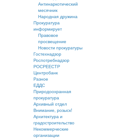
Антинаркотический
месячник
Народная дружина
Прокуратура
информирует
Правовое
просвещение
Новости прокуратуры
Гостехнадзор
Роспотребнадзор
РОСРЕЕСТР
Центробанк
Разное
ЕДДС
Природоохранная
прокуратура
Архивный отдел
Внимание, розыск!
Архитектура и
градостроительство
Некоммерческие
организации