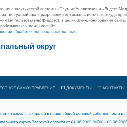
вание аналитической системы «Спутник/Аналитика» и «Яндекс.Метр
ра; тип устройства и разрешение его экрана; источник откуда приш
ажимает пользователь; ip-адрес). в целях функционирования сайта
рабатывались, покиньте сайт.
ношении обработки персональных данных.
ЕСТНОЕ САМОУПРАВЛЕНИЕ
ДОКУМЕНТЫ
КОНТАКТЫ
тения земельных долей в праве общей долевой собственности на 
ального округа Тверской области от 04.08.2026 №700
-
06.08.202