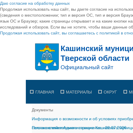
Даю согласие на обработку данных
Продолжая использовать наш сайт, вы даете согласие на использо
(сведения о местоположении; тип и версия ОС, тип и версия Браузе
язык ОС и Браузер; какие страницы открывает и на какие кнопки н
исследований и обзоров. Если вы не хотите, чтобы ваши данные об
Продолжая использовать сайт, вы соглашаетесь с политикой в от
ГЛАВНАЯ
МАТЕРИАЛЫ
ОКРУГ
М
Документы
Информация о возможности и об условиях приобре
сельскохозяйственного назначения
Постановление Администрации Кашинского муницип
-
29.07.2026