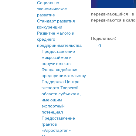
Социально-
экономическое
передвигающийся в 
развитие
передвигаются в сало
Стандарт развития
конкуренции
Развитие малого и
Поделиться:
среднего
предпринимательства
0
Предоставление
микрозаймов и
поручительств
Фонда содействия
предпринимательству
Поддержка Центра
экспорта Тверской
области субъектам,
имеющим
экспортный
потенциал
Предоставление
грантов
«Агростартап»