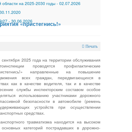
 области на 2025-2030 годы
-
02.07.2026
30.11.2020
 №27
-
30.06.2026
риятия «пристегнись!»
Печать
0 сентября 2025 года на территории обслуживания
тоинспекции проводятся профилактические
ристегнись!» направленные на повышение
движения всех граждан, передвигающихся в
твах как в качестве водителя, так и в качестве
есение службы инспекторским составом особое
еляться использованию участниками дорожного
пассивной безопасности в автомобиле (ремень
удерживающих устройств при осуществлении
ранспортных средствах.
ранспортного травматизма находится на высоком
 основных категорий пострадавших в дорожно-