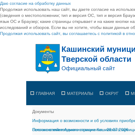
Даю согласие на обработку данных
Продолжая использовать наш сайт, вы даете согласие на использо
(сведения о местоположении; тип и версия ОС, тип и версия Браузе
язык ОС и Браузер; какие страницы открывает и на какие кнопки н
исследований и обзоров. Если вы не хотите, чтобы ваши данные об
Продолжая использовать сайт, вы соглашаетесь с политикой в от
ГЛАВНАЯ
МАТЕРИАЛЫ
ОКРУГ
М
Документы
Информация о возможности и об условиях приобре
сельскохозяйственного назначения
Постановление Администрации Кашинского муницип
-
29.07.2026