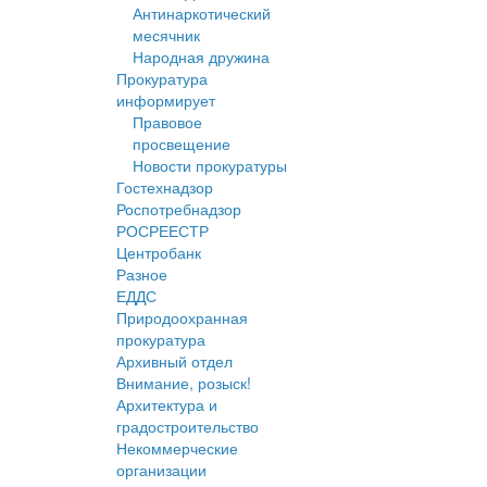
Антинаркотический
месячник
Народная дружина
Прокуратура
информирует
Правовое
просвещение
Новости прокуратуры
Гостехнадзор
Роспотребнадзор
РОСРЕЕСТР
Центробанк
Разное
ЕДДС
Природоохранная
прокуратура
Архивный отдел
Внимание, розыск!
Архитектура и
градостроительство
Некоммерческие
организации