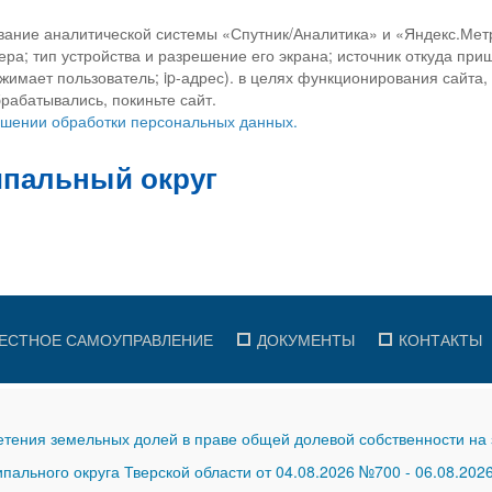
вание аналитической системы «Спутник/Аналитика» и «Яндекс.Метр
ра; тип устройства и разрешение его экрана; источник откуда приш
ажимает пользователь; ip-адрес). в целях функционирования сайта
рабатывались, покиньте сайт.
ношении обработки персональных данных.
ЕСТНОЕ САМОУПРАВЛЕНИЕ
ДОКУМЕНТЫ
КОНТАКТЫ
тения земельных долей в праве общей долевой собственности на 
ального округа Тверской области от 04.08.2026 №700
-
06.08.202