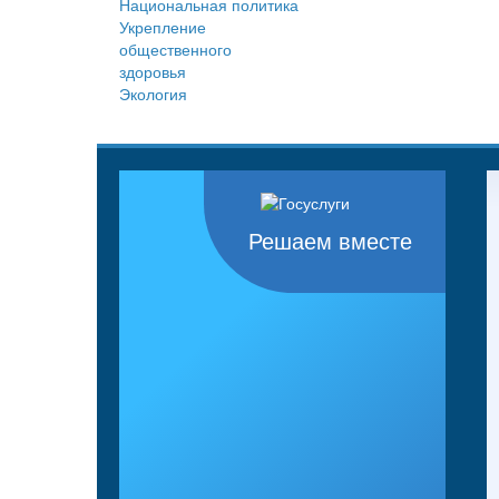
Национальная политика
Укрепление
общественного
здоровья
Экология
Решаем вместе