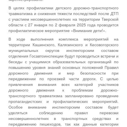
В целях профилактики детского дорожно-транспортного
травматизма и снижения тяжести последствий после ДТП
с участием несовершеннолетних на территории Тверской
области с 27 января по 2 февраля 2025 года проводится
профилактическое мероприятие «Внимание дети!».
В ходе выполнения комплекса мероприятий на
территории Кашинского, Калязинского и Кесовогорского
муниципальных округов инспекторским составом
отделения Госавтоинспекции будут проводиться встречи и
беседы с учащимися образовательных организаций по
повышению уровня знаний основных положений Правил
дорожного движения и мер безопасности при
передвижении по проезжей части дороги. С целью
привлечения внимания всех категорий участников
дорожного движения к проблемам дорожно-
транспортного травматизма запланировано проведение
пропагандистских и профилактических мероприятий.
Особое внимание инспекторским составом будет
уделяться соблюдению правил перевозки
несовершеннолетних в транспортных средствах и
передвижению пешеходов, так как данные категории