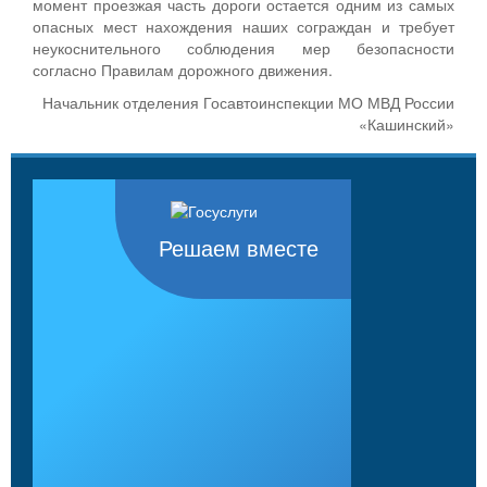
момент проезжая часть дороги остается одним из самых
опасных мест нахождения наших сограждан и требует
неукоснительного соблюдения мер безопасности
согласно Правилам дорожного движения.
Начальник отделения Госавтоинспекции МО МВД России
«Кашинский»
Решаем вместе