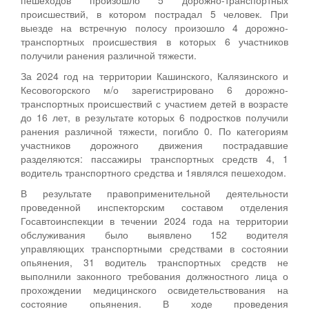
пешеходов произошло 5 дорожно-транспортных
происшествий, в котором пострадал 5 человек. При
выезде на встречную полосу произошло 4 дорожно-
транспортных происшествия в которых 6 участников
получили ранения различной тяжести.
За 2024 год на территории Кашинского, Калязинского и
Кесовогорского м/о зарегистрировано 6 дорожно-
транспортных происшествий с участием детей в возрасте
до 16 лет, в результате которых 6 подростков получили
ранения различной тяжести, погибло 0. По категориям
участников дорожного движения пострадавшие
разделяются: пассажиры транспортных средств 4, 1
водитель транспортного средства и 1являлся пешеходом.
В результате правоприменительной деятельности
проведенной инспекторским составом отделения
Госавтоинспекции в течении 2024 года на территории
обслуживания было выявлено 152 водителя
управляющих транспортными средствами в состоянии
опьянения, 31 водитель транспортных средств не
выполнили законного требования должностного лица о
прохождении медицинского освидетельствования на
состояние опьянения. В ходе проведения