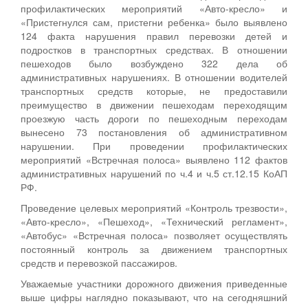
профилактических мероприятий «Авто-кресло» и
«Пристегнулся сам, пристегни ребенка» было выявлено
124 факта нарушения правил перевозки детей и
подростков в транспортных средствах. В отношении
пешеходов было возбуждено 322 дела об
административных нарушениях. В отношении водителей
транспортных средств которые, не предоставили
преимущество в движении пешеходам переходящим
проезжую часть дороги по пешеходным переходам
вынесено 73 постановления об административном
нарушении. При проведении профилактических
мероприятий «Встречная полоса» выявлено 112 фактов
административных нарушений по ч.4 и ч.5 ст.12.15 КоАП
РФ.
Проведение целевых мероприятий «Контроль трезвости»,
«Авто-кресло», «Пешеход», «Технический регламент»,
«Автобус» «Встречная полоса» позволяет осуществлять
постоянный контроль за движением транспортных
средств и перевозкой пассажиров.
Уважаемые участники дорожного движения приведенные
выше цифры наглядно показывают, что на сегодняшний